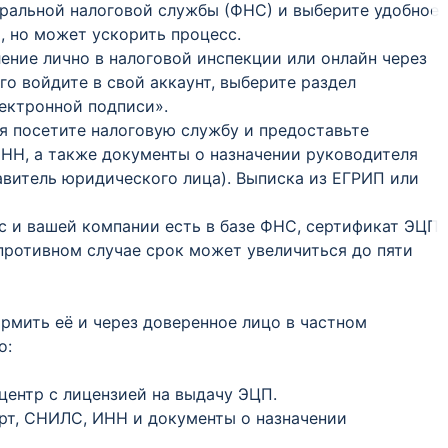
ральной налоговой службы (ФНС) и выберите удобное
о, но может ускорить процесс.
ение лично в налоговой инспекции или онлайн через
го войдите в свой аккаунт, выберите раздел
ектронной подписи».
я посетите налоговую службу и предоставьте
НН, а также документы о назначении руководителя
авитель юридического лица). Выписка из ЕГРИП или
с и вашей компании есть в базе ФНС, сертификат ЭЦП
 противном случае срок может увеличиться до пяти
мить её и через доверенное лицо в частном
о:
центр с лицензией на выдачу ЭЦП.
рт, СНИЛС, ИНН и документы о назначении