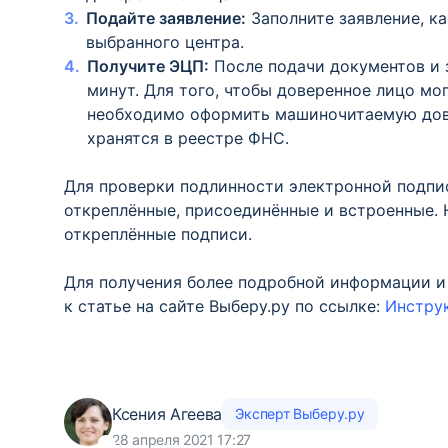
Подайте заявление:
Заполните заявление, ка
выбранного центра.
Получите ЭЦП:
После подачи документов и з
минут. Для того, чтобы доверенное лицо мо
необходимо оформить машиночитаемую дове
хранятся в реестре ФНС.
Для проверки подлинности электронной подпис
откреплённые, присоединённые и встроенные. 
откреплённые подписи.
Для получения более подробной информации и
к статье на сайте Выберу.ру по ссылке:
Инстру
Ксения Агеева
Эксперт Выберу.ру
28 апреля 2021 17:27