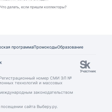
Что делать, если пришли коллекторы?
рская программа
Промокоды
Образование
СК
». Регистрационный номер СМИ ЭЛ №
ционных технологий и массовых
и международным законодательством
 посещении сайта Выберу.ру.