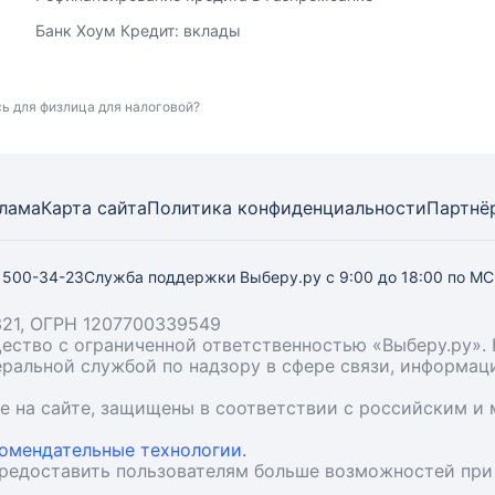
Банк Хоум Кредит: вклады
ь для физлица для налоговой?
лама
Карта
сайта
Политика конфиденциальности
Партнё
) 500-34-23
Служба поддержки Выберу.ру
с 9:00 до 18:00 по М
21, ОГРН 1207700339549
бщество с ограниченной ответственностью «Выберу.ру
деральной службой по надзору в сфере связи, информа
ые на сайте, защищены в соответствии с российским 
омендательные технологии.
предоставить пользователям больше возможностей при