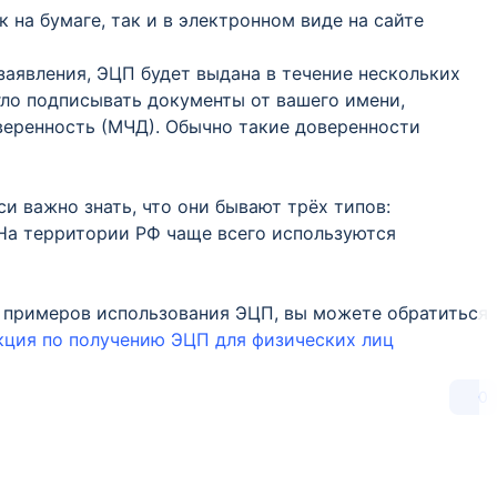
к на бумаге, так и в электронном виде на сайте
аявления, ЭЦП будет выдана в течение нескольких
гло подписывать документы от вашего имени,
ренность (МЧД). Обычно такие доверенности
и важно знать, что они бывают трёх типов:
На территории РФ чаще всего используются
 примеров использования ЭЦП, вы можете обратиться
кция по получению ЭЦП для физических лиц
0