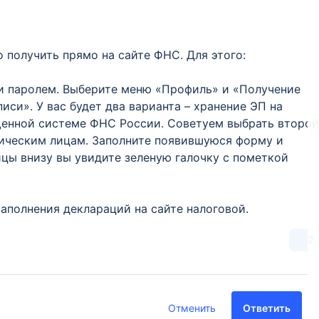
получить прямо на сайте ФНС. Для этого:
 и паролем. Выберите меню «Профиль» и «Получение
си». У вас будет два варианта – хранение ЭП на
енной системе ФНС России. Советуем выбрать второй
дическим лицам. Заполните появившуюся форму и
цы внизу вы увидите зеленую галочку с пометкой
аполнения деклараций на сайте налоговой.
2
Отменить
Ответить