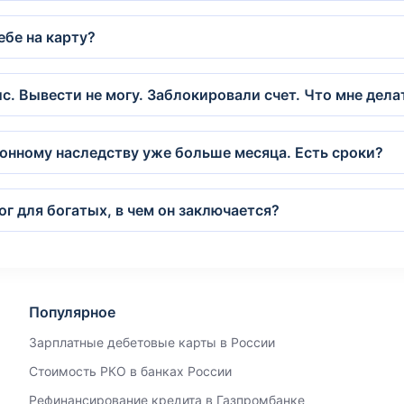
ебе на карту?
. Вывести не могу. Заблокировали счет. Что мне дела
конному наследству уже больше месяца. Есть сроки?
ог для богатых, в чем он заключается?
Популярное
Зарплатные дебетовые карты в России
Стоимость РКО в банках России
Рефинансирование кредита в Газпромбанке