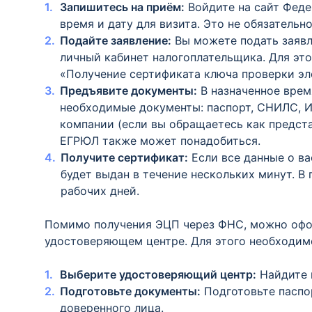
Запишитесь на приём:
Войдите на сайт Феде
время и дату для визита. Это не обязательн
Подайте заявление:
Вы можете подать заявл
личный кабинет налогоплательщика. Для это
«Получение сертификата ключа проверки эл
Предъявите документы:
В назначенное врем
необходимые документы: паспорт, СНИЛС, И
компании (если вы обращаетесь как предст
ЕГРЮЛ также может понадобиться.
Получите сертификат:
Если все данные о ва
будет выдан в течение нескольких минут. В
рабочих дней.
Помимо получения ЭЦП через ФНС, можно офор
удостоверяющем центре. Для этого необходим
Выберите удостоверяющий центр:
Найдите 
Подготовьте документы:
Подготовьте паспо
доверенного лица.