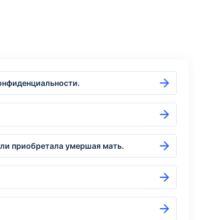
конфиденциальности.
сли приобретала умершая мать.