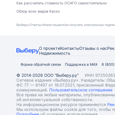
Как рассчитать стоимость ОСАГО самостоятельно
Обзор всех видов Каско
Выберу
Ответы
Инвестиции
Как получить электронную подпис
О проекте
Контакты
Отзывы о нас
Рек
Недвижимость
Форма обратной связи
Поддержка в MAX
8 (800
© 2014-2026 ООО "Выберу.ру"
ИНН 97250363
Сетевое издание «Выберу.ру». Учредитель: О
ФС 77 — 81497 от 16.07.2021, присвоенный Фе
коммуникаций.
Пользовательское соглашение
Все права на любые материалы, опубликованн
об интеллектуальной собственности.
На информационном ресурсе применяются
Рек
Мы используем файлы cookie для того, чтобы 
Подробнее
об условиях использования.