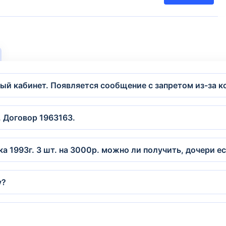
ный кабинет. Появляется сообщение с запретом из-за 
. Договор 1963163.
 1993г. 3 шт. на 3000р. можно ли получить, дочери е
у?