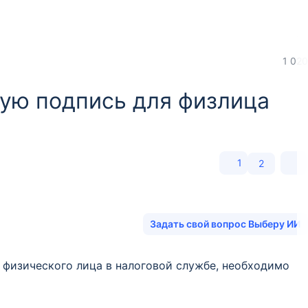
1 020
ную подпись для физлица
1
2
Задать свой вопрос Выберу ИИ
 физического лица в налоговой службе, необходимо