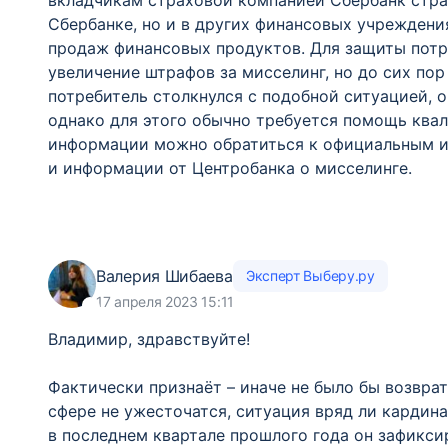
вкладчикам страховой компанией Сбербанк страх
Сбербанке, но и в других финансовых учреждени
продаж финансовых продуктов. Для защиты потр
увеличение штрафов за мисселинг, но до сих по
потребитель столкнулся с подобной ситуацией, 
однако для этого обычно требуется помощь ква
информации можно обратиться к официальным и
и информации от Центробанка о мисселинге.
Валерия Шибаева
Эксперт Выберу.ру
17 апреля 2023 15:11
Владимир, здравствуйте!
Фактически признаёт – иначе не было бы возврат
сфере не ужесточатся, ситуация вряд ли кардин
в последнем квартале прошлого года он зафикси