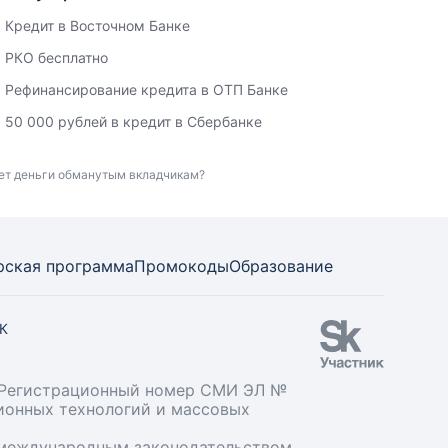
Кредит в Восточном Банке
РКО бесплатно
Рефинансирование кредита в ОТП Банке
50 000 рублей в кредит в Сбербанке
ает деньги обманутым вкладчикам?
рская программа
Промокоды
Образование
СК
». Регистрационный номер СМИ ЭЛ №
ционных технологий и массовых
и международным законодательством