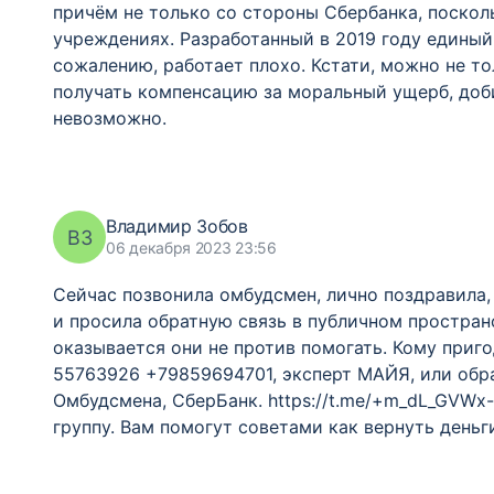
причём не только со стороны Сбербанка, поскол
учреждениях. Разработанный в 2019 году единый
сожалению, работает плохо. Кстати, можно не то
получать компенсацию за моральный ущерб, доби
невозможно.
Владимир Зобов
ВЗ
06 декабря 2023 23:56
Сейчас позвонила омбудсмен, лично поздравила,
и просила обратную связь в публичном пространс
оказывается они не против помогать. Кому пригод
55763926 +79859694701, эксперт МАЙЯ, или обра
Омбудсмена, СберБанк. https://t.me/+m_dL_GVWx-
группу. Вам помогут советами как вернуть деньги