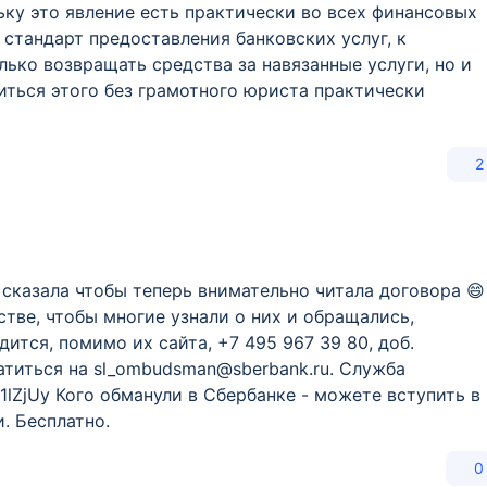
ьку это явление есть практически во всех финансовых
 стандарт предоставления банковских услуг, к
лько возвращать средства за навязанные услуги, но и
ться этого без грамотного юриста практически
2
 сказала чтобы теперь внимательно читала договора 😄
тве, чтобы многие узнали о них и обращались,
ится, помимо их сайта, +7 495 967 39 80, доб.
титься на sl_ombudsman@sberbank.ru. Служба
1lZjUy Кого обманули в Сбербанке - можете вступить в
. Бесплатно.
0