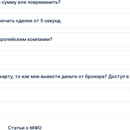
ю сумму или повременить?
ючать сделки от 5 секунд.
европейским компании?
карту, то как мне вывести деньги от брокера? Доступ в
Статьи о МФО