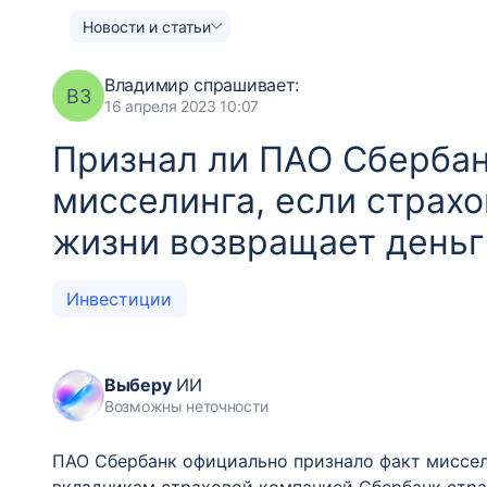
Новости и статьи
Владимир
спрашивает:
ВЗ
16 апреля 2023 10:07
Признал ли ПАО Сбербан
мисселинга, если страх
жизни возвращает день
Инвестиции
Выберу
ИИ
Возможны неточности
ПАО Сбербанк официально признало факт миссел