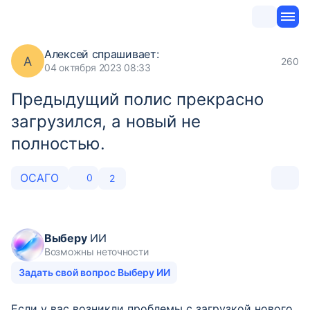
Алексей
спрашивает:
А
260
04 октября 2023 08:33
Предыдущий полис прекрасно
загрузился, а новый не
полностью.
ОСАГО
0
2
Выберу
ИИ
Возможны неточности
Задать свой вопрос Выберу ИИ
Если у вас возникли проблемы с загрузкой нового