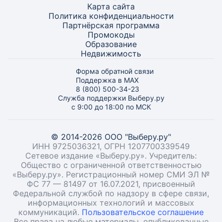
Карта
сайта
Политика конфиденциальности
Партнёрская программа
Промокоды
Образование
Недвижимость
Форма обратной связи
Поддержка в MAX
8 (800) 500-34-23
Служба поддержки Выберу.ру
с 9:00 до 18:00 по МСК
© 2014-2026 ООО "Выберу.ру"
ИНН 9725036321, ОГРН 1207700339549
Сетевое издание «Выберу.ру». Учредитель:
Общество с ограниченной ответственностью
«Выберу.ру». Регистрационный номер СМИ ЭЛ №
ФС 77 — 81497 от 16.07.2021, присвоенный
Федеральной службой по надзору в сфере связи,
информационных технологий и массовых
коммуникаций.
Пользовательское соглашение
Все права на любые материалы, опубликованные