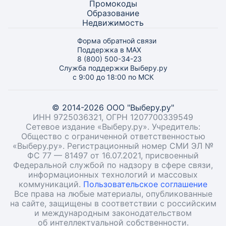
Промокоды
Образование
Недвижимость
Форма обратной связи
Поддержка в MAX
8 (800) 500-34-23
Служба поддержки Выберу.ру
с 9:00 до 18:00 по МСК
© 2014-2026 ООО "Выберу.ру"
ИНН 9725036321, ОГРН 1207700339549
Сетевое издание «Выберу.ру». Учредитель:
Общество с ограниченной ответственностью
«Выберу.ру». Регистрационный номер СМИ ЭЛ №
ФС 77 — 81497 от 16.07.2021, присвоенный
Федеральной службой по надзору в сфере связи,
информационных технологий и массовых
коммуникаций.
Пользовательское соглашение
Все права на любые материалы, опубликованные
на сайте, защищены в соответствии с российским
и международным законодательством
об интеллектуальной собственности.