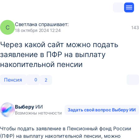
Светлана
спрашивает:
С
143
18 октября 2024 12:24
Через какой сайт можно подать
заявление в ПФР на выплату
накопительной пенсии
Пенсия
0
2
Выберу
ИИ
Задать свой вопрос Выберу ИИ
Возможны неточности
Чтобы подать заявление в Пенсионный фонд России
(ПФР) на выплату накопительной пенсии, можно