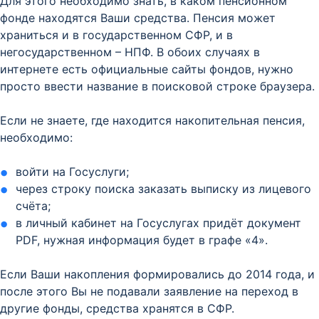
Для этого необходимо знать, в каком пенсионном
фонде находятся Ваши средства. Пенсия может
храниться и в государственном СФР, и в
негосударственном – НПФ. В обоих случаях в
интернете есть официальные сайты фондов, нужно
просто ввести название в поисковой строке браузера.
Если не знаете, где находится накопительная пенсия,
необходимо:
войти на Госуслуги;
через строку поиска заказать выписку из лицевого
счёта;
в личный кабинет на Госуслугах придёт документ
PDF, нужная информация будет в графе «4».
Если Ваши накопления формировались до 2014 года, и
после этого Вы не подавали заявление на переход в
другие фонды, средства хранятся в СФР.