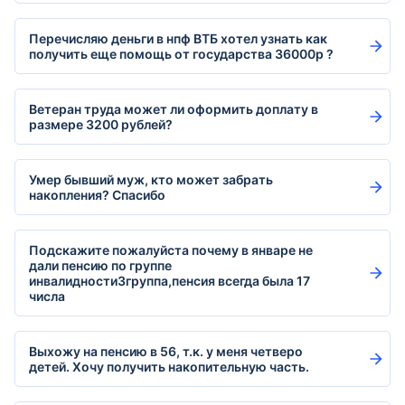
Перечисляю деньги в нпф ВТБ хотел узнать как
получить еще помощь от государства 36000р ?
Ветеран труда может ли оформить доплату в
размере 3200 рублей?
Умер бывший муж, кто может забрать
накопления? Спасибо
Подскажите пожалуйста почему в январе не
дали пенсию по группе
инвалидности3группа,пенсия всегда была 17
числа
Выхожу на пенсию в 56, т.к. у меня четверо
детей. Хочу получить накопительную часть.