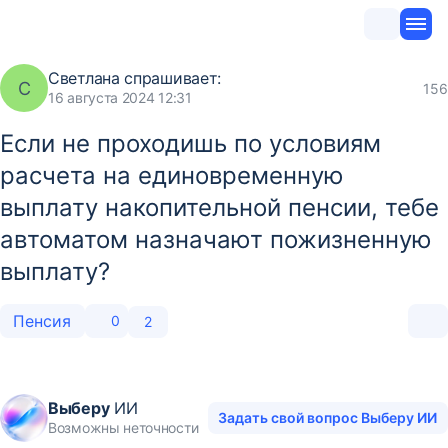
Светлана
спрашивает:
С
156
16 августа 2024 12:31
Eсли не проходишь по условиям
расчета на единовременную
выплату накопительной пенсии, тебе
автоматом назначают пожизненную
выплату?
Пенсия
0
2
Выберу
ИИ
Задать свой вопрос Выберу ИИ
Возможны неточности