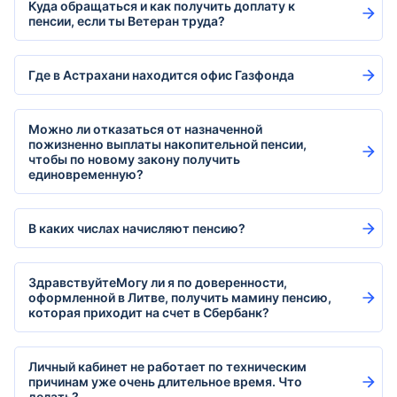
Куда обращаться и как получить доплату к
пенсии, если ты Ветеран труда?
Где в Астрахани находится офис Газфонда
Можно ли отказаться от назначенной
пожизненно выплаты накопительной пенсии,
чтобы по новому закону получить
единовременную?
В каких числах начисляют пенсию?
ЗдравствуйтеМогу ли я по доверенности,
оформленной в Литве, получить мамину пенсию,
которая приходит на счет в Сбербанк?
Личный кабинет не работает по техническим
причинам уже очень длительное время. Что
делать?