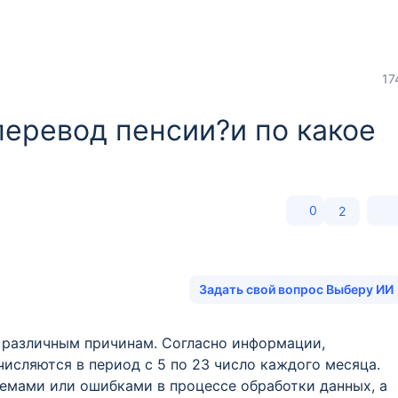
17
перевод пенсии?и по какое
0
2
Задать свой вопрос Выберу ИИ
о различным причинам. Согласно информации,
числяются в период с 5 по 23 число каждого месяца.
емами или ошибками в процессе обработки данных, а