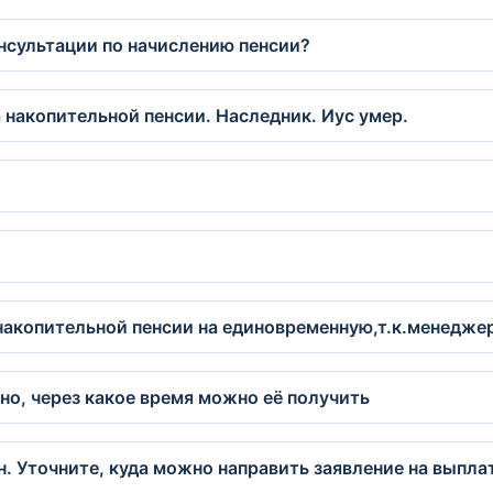
нсультации по начислению пенсии?
а накопительной пенсии. Наследник. Иус умер.
копительной пенсии на единовременную,т.к.менеджер
но, через какое время можно её получить
. Уточните, куда можно направить заявление на выпла