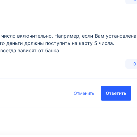
3 число включительно. Например, если Вам установлена
то деньги должны поступить на карту 5 числа.
всегда зависят от банка.
0
Отменить
Ответить