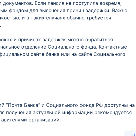
документов. Если пенсия не поступила вовремя,
ным фондом для выяснения причин задержки. Важно
дкостью, и в таких случаях обычно требуется
.
роках и причинах задержек можно обратиться
иональное отделение Социального фонда. Контактные
фициальном сайте банка или на сайте Социального
ий ”Почта Банка” и Социального фонда РФ доступны на
ля получения актуальной информации рекомендуется
тавителями организаций.
0