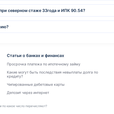
при северном стаже 33года и ИПК 90.54?
сию?
Статьи о банках и финансах
Просрочка платежа по ипотечному займу
Какие могут быть последствия невыплаты долга по
кредиту?
Чипированные дебетовые карты
Депозит через интернет
и по какое число перечисляют?