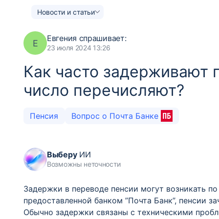
Новости и статьи
Евгения
спрашивает:
Е
23 июля 2024 13:26
Как часто задерживают 
число перечисляют?
Пенсия
Вопрос о Почта Банке
Выберу
ИИ
Возможны неточности
Задержки в переводе пенсии могут возникать п
предоставленной банком ”Почта Банк”, пенсии за
Обычно задержки связаны с техническими пробл