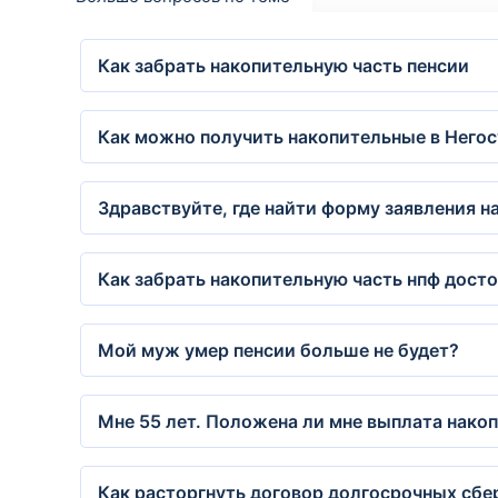
Как забрать накопительную часть пенсии
Как можно получить накопительные в Него
Здравствуйте, где найти форму заявления 
Как забрать накопительную часть нпф дост
Мой муж умер пенсии больше не будет?
Мне 55 лет. Положена ли мне выплата нако
Как расторгнуть договор долгосрочных сбе