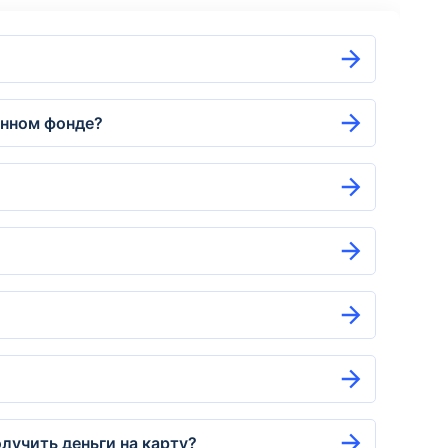
енном фонде?
лучить деньги на карту?