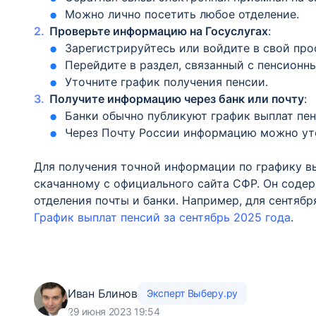
Можно лично посетить любое отделение.
Проверьте информацию на Госуслугах
:
Зарегистрируйтесь или войдите в свой про
Перейдите в раздел, связанный с пенсионн
Уточните график получения пенсии.
Получите информацию через банк или почту
:
Банки обычно публикуют график выплат пен
Через Почту России информацию можно уто
Для получения точной информации по графику в
скачанному с официального сайта СФР. Он содер
отделения почты и банки. Например, для сентябр
График выплат пенсий за сентябрь 2025 года
.
Иван Блинов
Эксперт Выберу.ру
29 июня 2023 19:54