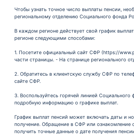
Чтобы узнать точное число выплаты пенсии, не
региональному отделению Социального фонда Р
В каждом регионе действует свой график выплат
регионе следующими способами:
1. Посетите официальный сайт СФР (https://www.p
части страницы. - На странице регионального о
2. Обратитесь в клиентскую службу СФР по теле
сайте СФР.
3. Воспользуйтесь горячей линией Социального ф
подробную информацию о графике выплат.
График выплат пенсий может включать даты и но
получение. Обращение в СФР или ознакомление 
получить точные данные о дате получения пенси