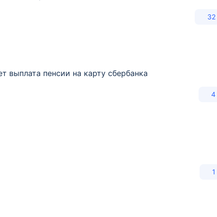
32
ет выплата пенсии на карту сбербанка
4
1