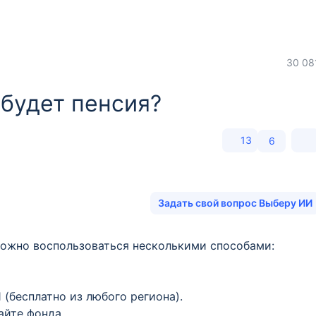
30 08
 будет пенсия?
13
6
Задать свой вопрос Выберу ИИ
 можно воспользоваться несколькими способами:
 (бесплатно из любого региона).
айте фонда.