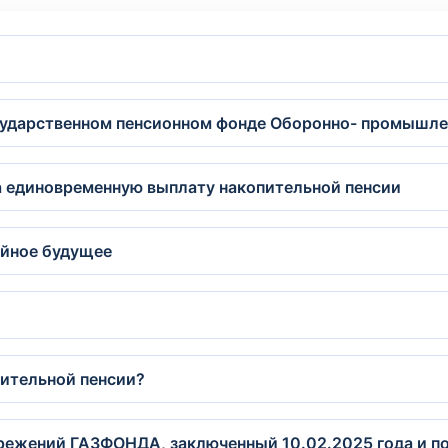
сударственном пенсионном фонде Оборонно- промышл
на единовременную выплату накопительной пенсии
ойное будущее
пительной пенсии?
режений ГАЗФОНДА, заключенный 10.02.2025 года и по