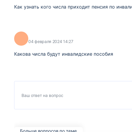
Как узнать кого числа приходит пенсия по инвал
04 февраля 2024 14:27
Какова числа будут инвалидские пособия
Больше вопросов по теме