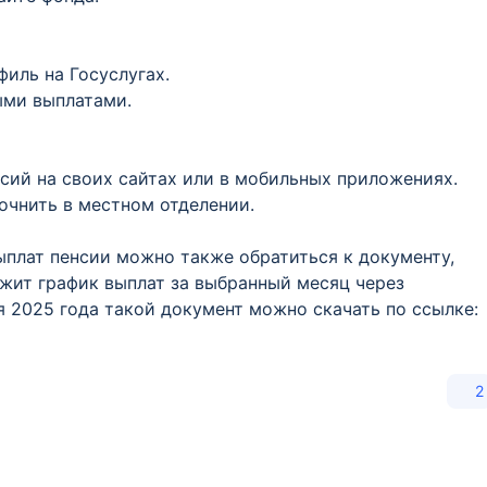
филь на Госуслугах.
ыми выплатами.
сий на своих сайтах или в мобильных приложениях.
чнить в местном отделении.
ыплат пенсии можно также обратиться к документу,
жит график выплат за выбранный месяц через
я 2025 года такой документ можно скачать по ссылке:
2