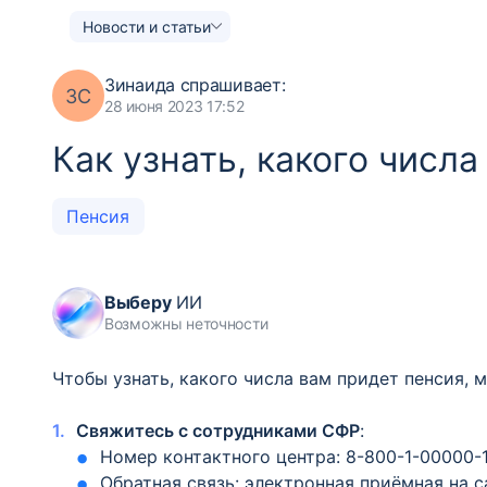
Новости и статьи
Зинаида
спрашивает:
ЗС
28 июня 2023 17:52
Как узнать, какого числа
Пенсия
Выберу
ИИ
Возможны неточности
Чтобы узнать, какого числа вам придет пенсия,
Свяжитесь с сотрудниками СФР
:
Номер контактного центра: 8-800-1-00000-1
Обратная связь: электронная приёмная на с