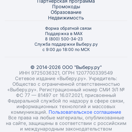
Партнёрская программа
Промокоды
Образование
Недвижимость
Форма обратной связи
Поддержка в MAX
8 (800) 500-34-23
Служба поддержки Выберу.ру
с 9:00 до 18:00 по МСК
© 2014-2026 ООО "Выберу.ру"
ИНН 9725036321, ОГРН 1207700339549
Сетевое издание «Выберу.ру». Учредитель:
Общество с ограниченной ответственностью
«Выберу.ру». Регистрационный номер СМИ ЭЛ №
ФС 77 — 81497 от 16.07.2021, присвоенный
Федеральной службой по надзору в сфере связи,
информационных технологий и массовых
коммуникаций.
Пользовательское соглашение
Все права на любые материалы, опубликованные
на сайте, защищены в соответствии с российским
и международным законодательством