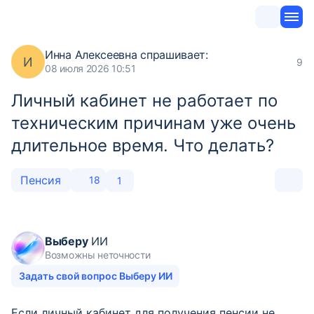
Инна Алексеевна
спрашивает:
И
9
08 июля 2026 10:51
Личный кабинет не работает по
техническим причинам уже очень
длительное время. Что делать?
Пенсия
18
1
Выберу
ИИ
Возможны неточности
Задать свой вопрос Выберу ИИ
Если личный кабинет для получения пенсии не