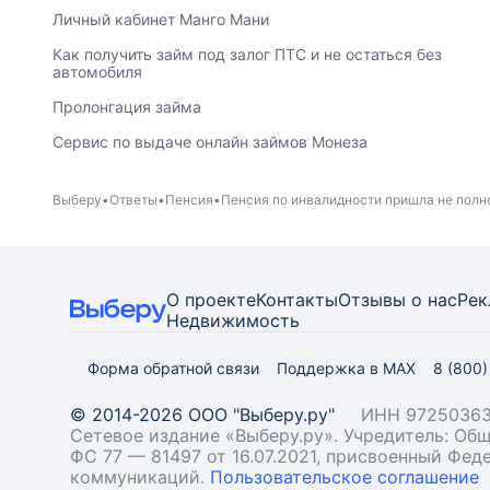
Личный кабинет Манго Мани
Как получить займ под залог ПТС и не остаться без
автомобиля
Пролонгация займа
Сервис по выдаче онлайн займов Монеза
Выберу
Ответы
Пенсия
Пенсия по инвалидности пришла не пол
О проекте
Контакты
Отзывы о нас
Рек
Недвижимость
Форма обратной связи
Поддержка в MAX
8 (800
© 2014-2026 ООО "Выберу.ру"
ИНН 97250363
Сетевое издание «Выберу.ру». Учредитель: О
ФС 77 — 81497 от 16.07.2021, присвоенный Фе
коммуникаций.
Пользовательское соглашение