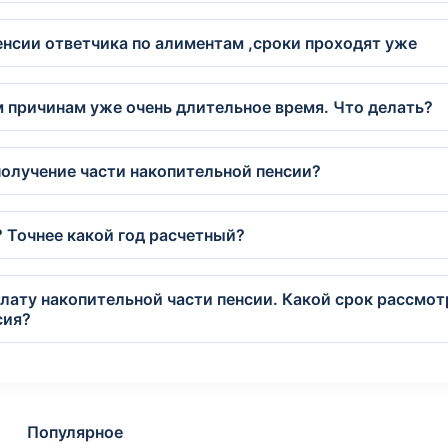
енсии ответчика по алиментам ,сроки проходят уже
м причинам уже очень длительное время. Что делать?
получение части накопительной пенсии?
а? Точнее какой год расчетный?
плату накопительной части пенсии. Какой срок рассмо
сия?
Популярное