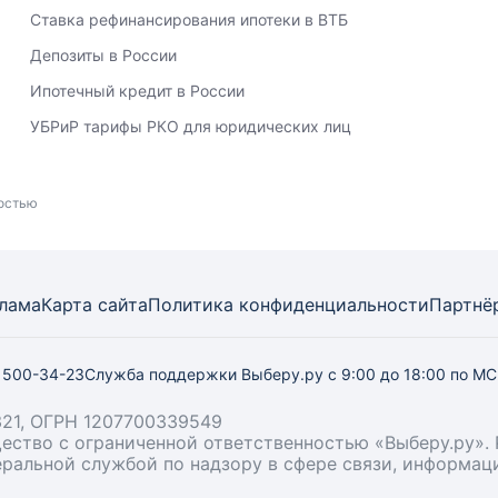
Ставка рефинансирования ипотеки в ВТБ
Депозиты в России
Ипотечный кредит в России
УБРиР тарифы РКО для юридических лиц
ностью
лама
Карта
сайта
Политика конфиденциальности
Партнё
) 500-34-23
Служба поддержки Выберу.ру
с 9:00 до 18:00 по М
21, ОГРН 1207700339549
бщество с ограниченной ответственностью «Выберу.ру
деральной службой по надзору в сфере связи, информа