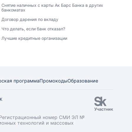
Снятие наличных с карты Ак Барс Банка в других
банкоматах
Договор дарения по вкладу
Что делать, если банк отказал?
Лучшие кредитные организации
рская программа
Промокоды
Образование
СК
». Регистрационный номер СМИ ЭЛ №
ционных технологий и массовых