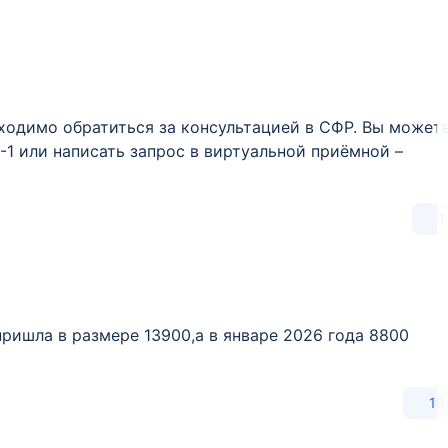
ходимо обратиться за консультацией в СФР. Вы может
-1 или написать запрос в виртуальной приёмной –
1
пришла в размере 13900,а в январе 2026 года 8800
19