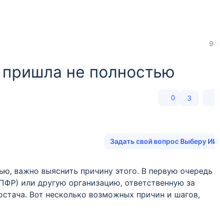
94
 пришла не полностью
0
3
Задать свой вопрос Выберу ИИ
ью, важно выяснить причину этого. В первую очередь
ПФР) или другую организацию, ответственную за
остача. Вот несколько возможных причин и шагов,