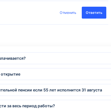
Отменить
Ответить
плачивается?
ф открытие
ительной пенсии если 55 лет исполнится 31 августа
сти за весь период работы?