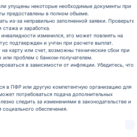
ыли упущены некоторые необходимые документы при
нты предоставлены в полном объеме.
ать из-за неправильно заполненной заявки. Проверьте,
и стажа и заработка.
с инвалидности изменился, это может повлиять на
тус подтвержден и учтен при расчете выплат.
т на карту или счет, возможны технические сбои при
к или проблем с банком-получателем.
ироваться в зависимости от инфляции. Убедитесь, что
ся в ПФР или другую компетентную организацию для
 может потребоваться подача дополнительных
лезно следить за изменениями в законодательстве и
 социального обеспечения.
0