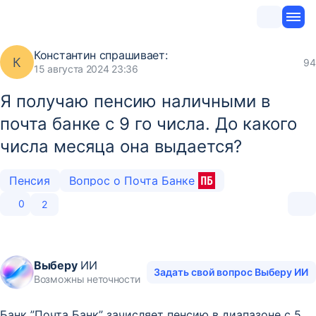
Константин
спрашивает:
К
94
15 августа 2024 23:36
Я получаю пенсию наличными в
почта банке с 9 го числа. До какого
числа месяца она выдается?
Пенсия
Вопрос о Почта Банке
0
2
Выберу
ИИ
Задать свой вопрос Выберу ИИ
Возможны неточности
Банк ”Почта Банк” зачисляет пенсию в диапазоне с 5