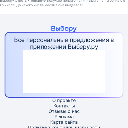
Выберу
Ответы
Пенсия
Я получаю пенсию наличными в почта банке с 9
го числа. До какого числа месяца она выдается?
Все персональные предложения в
приложении Выберу.ру
О проекте
Контакты
Отзывы о нас
Реклама
Карта
сайта
Политика конфиденциальности