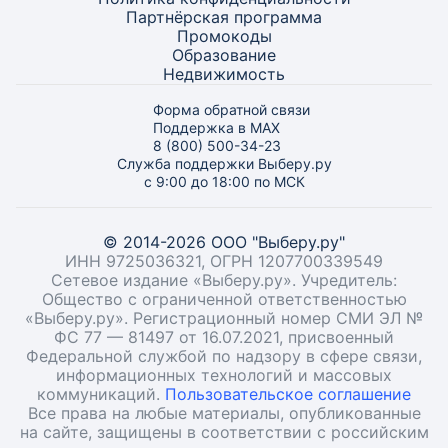
Партнёрская программа
Промокоды
Образование
Недвижимость
Форма обратной связи
Поддержка в MAX
8 (800) 500-34-23
Служба поддержки Выберу.ру
с 9:00 до 18:00 по МСК
© 2014-2026 ООО "Выберу.ру"
ИНН 9725036321, ОГРН 1207700339549
Сетевое издание «Выберу.ру». Учредитель:
Общество с ограниченной ответственностью
«Выберу.ру». Регистрационный номер СМИ ЭЛ №
ФС 77 — 81497 от 16.07.2021, присвоенный
Федеральной службой по надзору в сфере связи,
информационных технологий и массовых
коммуникаций.
Пользовательское соглашение
Все права на любые материалы, опубликованные
на сайте, защищены в соответствии с российским