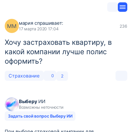
мария
спрашивает:
ММ
236
17 марта 2020 17:04
Хочу застраховать квартиру, в
какой компании лучше полис
оформить?
Страхование
0
2
Выберу
ИИ
Возможны неточности
Задать свой вопрос Выберу ИИ
При выборе страховой компании для