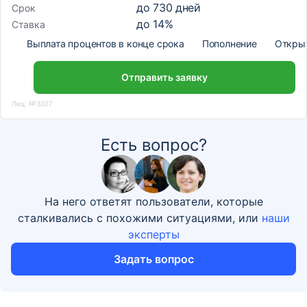
до
730
дней
Срок
до
14
%
Ставка
Выплата процентов в конце срока
Пополнение
Откры
Отправить заявку
Лиц. №3027
Есть вопрос?
На него ответят пользователи, которые
сталкивались с похожими ситуациями, или
наши
эксперты
Задать вопрос