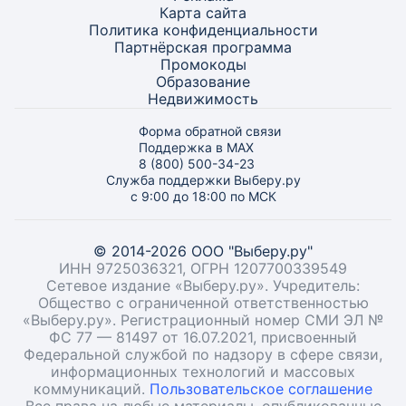
Карта
сайта
Политика конфиденциальности
Партнёрская программа
Промокоды
Образование
Недвижимость
Форма обратной связи
Поддержка в MAX
8 (800) 500-34-23
Служба поддержки Выберу.ру
с 9:00 до 18:00 по МСК
© 2014-2026 ООО "Выберу.ру"
ИНН 9725036321, ОГРН 1207700339549
Сетевое издание «Выберу.ру». Учредитель:
Общество с ограниченной ответственностью
«Выберу.ру». Регистрационный номер СМИ ЭЛ №
ФС 77 — 81497 от 16.07.2021, присвоенный
Федеральной службой по надзору в сфере связи,
информационных технологий и массовых
коммуникаций.
Пользовательское соглашение