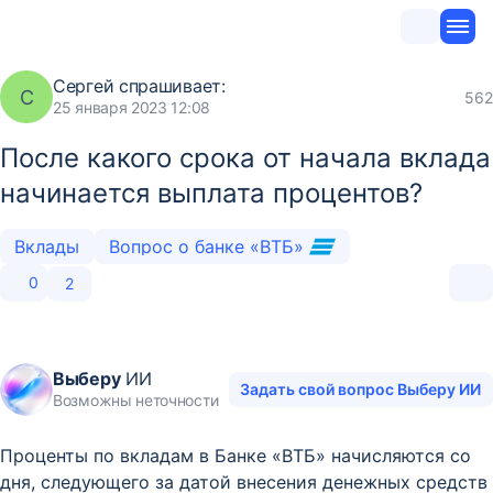
Сергей
спрашивает:
С
562
25 января 2023 12:08
После какого срока от начала вклада
начинается выплата процентов?
Вклады
Вопрос о банке «ВТБ»
0
2
Выберу
ИИ
Задать свой вопрос Выберу ИИ
Возможны неточности
Проценты по вкладам в Банке «ВТБ» начисляются со
дня, следующего за датой внесения денежных средств