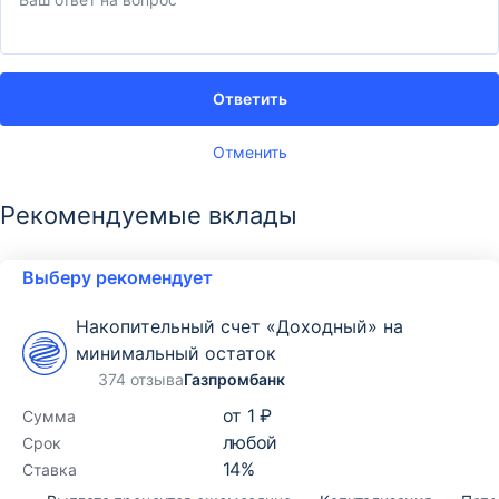
Ответить
Отменить
Рекомендуемые вклады
Выберу рекомендует
Накопительный счет «Доходный» на
минимальный остаток
374 отзыва
Газпромбанк
от
1 ₽
Сумма
любой
Срок
14
%
Ставка