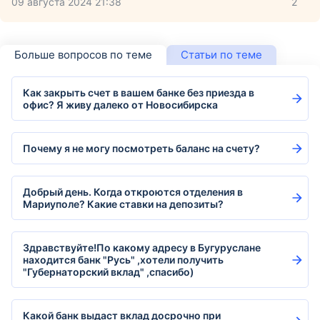
09 августа 2024 21:38
2
Больше вопросов по теме
Статьи по теме
Как закрыть счет в вашем банке без приезда в
офис? Я живу далеко от Новосибирска
Почему я не могу посмотреть баланс на счету?
Добрый день. Когда откроются отделения в
Мариуполе? Какие ставки на депозиты?
Здравствуйте!По какому адресу в Бугуруслане
находится банк "Русь" ,хотели получить
"Губернаторский вклад" ,спасибо)
Какой банк выдаст вклад досрочно при