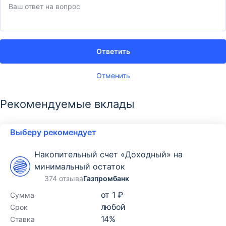
Ответить
Отменить
Рекомендуемые вклады
Выберу рекомендует
Накопительный счет «Доходный» на
минимальный остаток
374 отзыва
Газпромбанк
от
1 ₽
Сумма
любой
Срок
14
%
Ставка