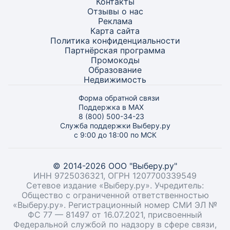
Контакты
Отзывы о нас
Реклама
Карта
сайта
Политика конфиденциальности
Партнёрская программа
Промокоды
Образование
Недвижимость
Форма обратной связи
Поддержка в MAX
8 (800) 500-34-23
Служба поддержки Выберу.ру
с 9:00 до 18:00 по МСК
© 2014-2026 ООО "Выберу.ру"
ИНН 9725036321, ОГРН 1207700339549
Сетевое издание «Выберу.ру». Учредитель:
Общество с ограниченной ответственностью
«Выберу.ру». Регистрационный номер СМИ ЭЛ №
ФС 77 — 81497 от 16.07.2021, присвоенный
Федеральной службой по надзору в сфере связи,