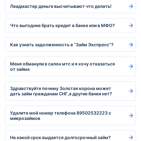
Леадмастер деньги высчитывают что делать!
Что выгоднее брать кредит в банке или в МФО?
Как узнать задолженность в “Займ Экспресс”?
Меня обманули в салон мтс и я хочу отказаться
от займа
Здравствуйте почему Золотая корона может
дать займ гражданам СНГ,а другие банки нет?
Удалите мой номер телефона 89502532223 с
микрозаймов
На какой срок выдается долгосрочный займ?