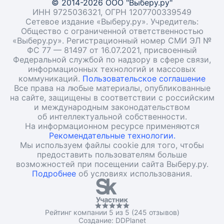
© 2014-2026 ООО "Выберу.ру"
ИНН 9725036321, ОГРН 1207700339549
Сетевое издание «Выберу.ру». Учредитель:
Общество с ограниченной ответственностью
«Выберу.ру». Регистрационный номер СМИ ЭЛ №
ФС 77 — 81497 от 16.07.2021, присвоенный
Федеральной службой по надзору в сфере связи,
информационных технологий и массовых
коммуникаций.
Пользовательское соглашение
Все права на любые материалы, опубликованные
на сайте, защищены в соответствии с российским
и международным законодательством
об интеллектуальной собственности.
На информационном ресурсе применяются
Рекомендательные технологии.
Мы используем файлы cookie для того, чтобы
предоставить пользователям больше
возможностей при посещении сайта Выберу.ру.
Подробнее
об условиях использования.
Рейтинг компании 5 из 5 (245 отзывов)
Создание:
DDPlanet