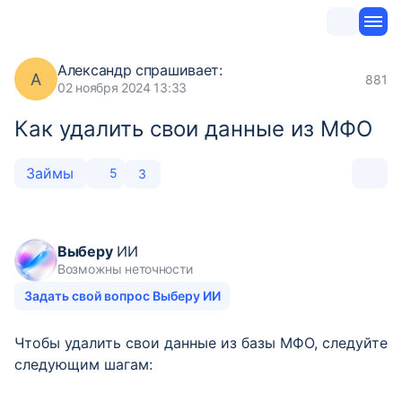
Александр
спрашивает:
А
881
02 ноября 2024 13:33
Как удалить свои данные из МФО
Займы
5
3
Выберу
ИИ
Возможны неточности
Задать свой вопрос Выберу ИИ
Чтобы удалить свои данные из базы МФО, следуйте
следующим шагам: