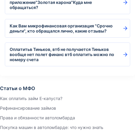
приложение"Золотая карона"Куда мне
обращаться?
Как Вам микрофинансовая организация "Срочно
деньги", кто обращался лично, какие отзывы?
Оплатитьв Тиньков, втб не получается Тиньков
вообще нет полет финанс втб оплатить можно по
номеру счета
Статьи о МФО
Как оплатить займ Е-капуста?
Рефинансирование займов
Права и обязанности автоломбарда
Покупка машин в автоломбарде: что нужно знать