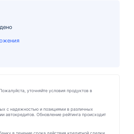
йдено
ложения
Пожалуйста, уточняйте условия продуктов в
нных с надежностью и позициями в различных
ии автокредитов. Обновление рейтинга происходит
банку в течение срока действия кредитной сделки.