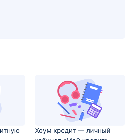
дитную
Хоум кредит — личный