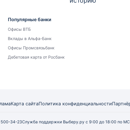
историю
Популярные банки
Офисы ВТБ
Вклады в Альфа-Банк
Офисы Промсвязьбанк
Дебетовая карта от Росбанк
лама
Карта
сайта
Политика конфиденциальности
Партнё
) 500-34-23
Служба поддержки Выберу.ру
с 9:00 до 18:00 по М