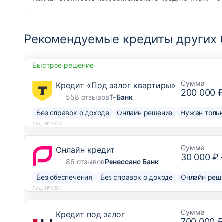
Рекомендуемые кредиты других 
Быстрое решение
Сумма
Кредит «Под залог квартиры»
200 000 
558 отзывов
Т-Банк
Без справок о доходе
Онлайн решение
Нужен тольк
Лиц. №2673
Сумма
Онлайн кредит
30 000 ₽
86 отзывов
Ренессанс Банк
Без обеспечения
Без справок о доходе
Онлайн реш
Лиц. №3354
Сумма
Кредит под залог
700 000 