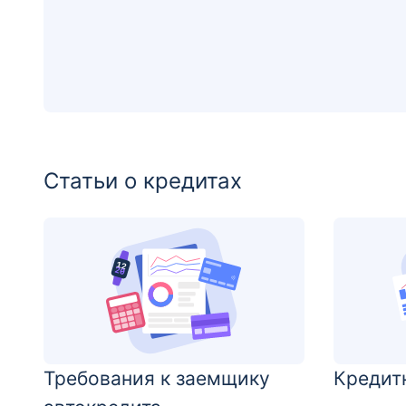
Статьи о кредитах
Требования к заемщику
Кредит