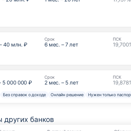
Срок
ПСК
–
40 млн. ₽
6
мес. –
7
лет
19,700
Срок
ПСК
–
5 000 000 ₽
2
мес. –
5
лет
19,878
Без справок о доходе
Онлайн решение
Нужен только паспор
 других банков