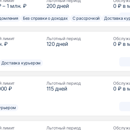
й лимит
Льготный период
Обслуж
₽
–
1 млн. ₽
200
дней
0 ₽ в 
домления
Без справки о доходах
С рассрочкой
Доставка ку
й лимит
Льготный период
Обслуж
. ₽
120
дней
0 ₽ в 
Доставка курьером
й лимит
Льготный период
Обслуж
000 ₽
115
дней
0 ₽ в 
урьером
й лимит
Льготный период
Обслуж