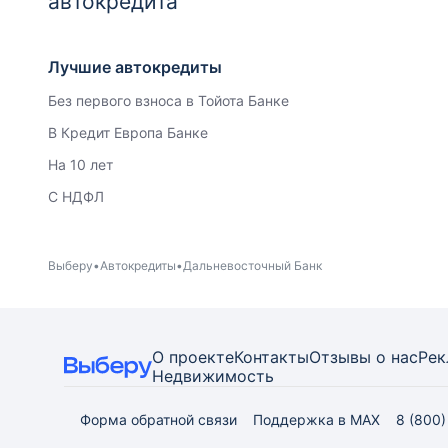
автокредита
Лучшие автокредиты
Без первого взноса в Тойота Банке
В Кредит Европа Банке
На 10 лет
С НДФЛ
Выберу
Автокредиты
Дальневосточный Банк
О проекте
Контакты
Отзывы о нас
Рек
Недвижимость
Форма обратной связи
Поддержка в MAX
8 (800