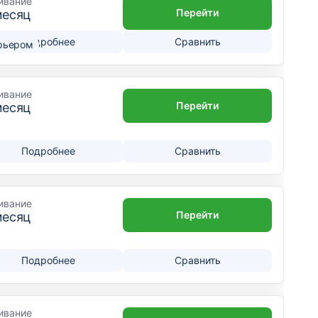
ивание
Перейти
месяц
Подробнее
Сравнить
рьером
ивание
Перейти
месяц
Подробнее
Сравнить
ивание
Перейти
месяц
Подробнее
Сравнить
ивание