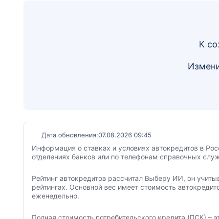
К со
Измени
Дата обновления:
07.08.2026 09:45
Информация о ставках и условиях автокредитов в Рос
отделениях банков или по телефонам справочных служ
Рейтинг автокредитов рассчитал Выберу ИИ, он учиты
рейтингах. Основной вес имеет стоимость автокредит
еженедельно.
Полная стоимость потребительского кредита (ПСК) – э