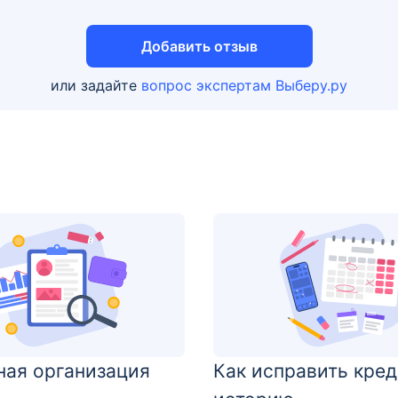
Добавить отзыв
или задайте
вопрос экспертам Выберу.ру
ная организация
Как исправить кре