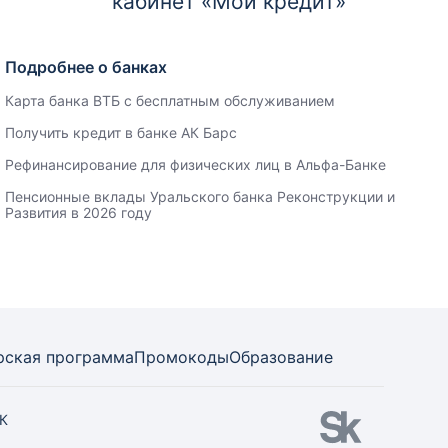
кабинет «Мой кредит»
Подробнее о банках
Карта банка ВТБ с бесплатным обслуживанием
Получить кредит в банке АК Барс
Рефинансирование для физических лиц в Альфа-Банке
Пенсионные вклады Уральского банка Реконструкции и
Развития в 2026 году
рская программа
Промокоды
Образование
СК