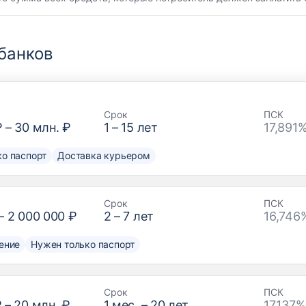
банков
Срок
ПСК
₽
–
30 млн. ₽
1
–
15
лет
17,891
о паспорт
Доставка курьером
Срок
ПСК
–
2 000 000 ₽
2
–
7
лет
16,746
ение
Нужен только паспорт
Срок
ПСК
₽
–
20 млн. ₽
1
мес. –
20
лет
17,137