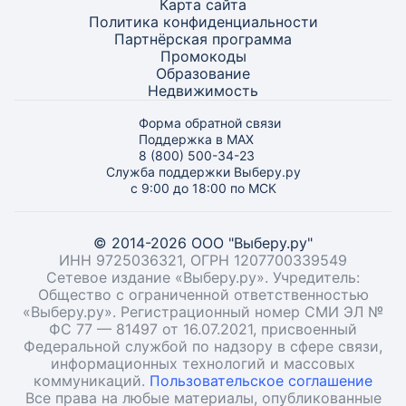
Карта
сайта
Политика конфиденциальности
Партнёрская программа
Промокоды
Образование
Недвижимость
Форма обратной связи
Поддержка в MAX
8 (800) 500-34-23
Служба поддержки Выберу.ру
с 9:00 до 18:00 по МСК
© 2014-2026 ООО "Выберу.ру"
ИНН 9725036321, ОГРН 1207700339549
Сетевое издание «Выберу.ру». Учредитель:
Общество с ограниченной ответственностью
«Выберу.ру». Регистрационный номер СМИ ЭЛ №
ФС 77 — 81497 от 16.07.2021, присвоенный
Федеральной службой по надзору в сфере связи,
информационных технологий и массовых
коммуникаций.
Пользовательское соглашение
Все права на любые материалы, опубликованные