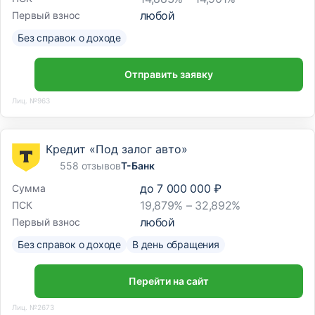
любой
Первый взнос
Без справок о доходе
Отправить заявку
Лиц. №963
Кредит «Под залог авто»
558 отзывов
Т-Банк
до
7 000 000 ₽
Сумма
19,879% – 32,892%
ПСК
любой
Первый взнос
Без справок о доходе
В день обращения
Перейти на сайт
Лиц. №2673