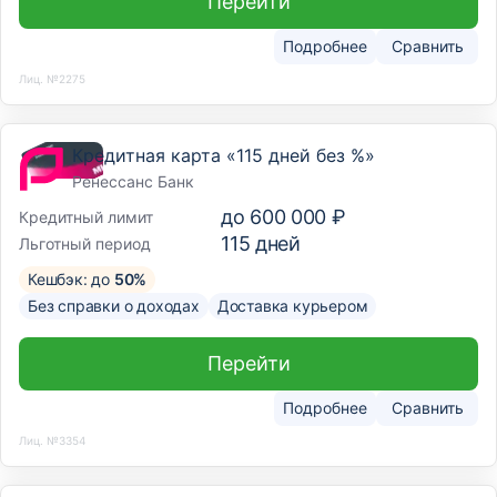
Перейти
Подробнее
Сравнить
Лиц. №2275
Кредитная карта «115 дней без %»
Ренессанс Банк
до
600 000 ₽
Кредитный лимит
115
дней
Льготный период
Кешбэк: до
50%
Без справки о доходах
Доставка курьером
Перейти
Подробнее
Сравнить
Лиц. №3354