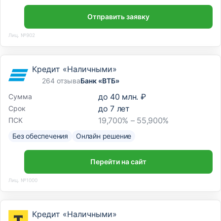
Отправить заявку
Лиц. №902
Кредит «Наличными»
264 отзыва
Банк «ВТБ»
до
40 млн. ₽
Сумма
до
7
лет
Срок
19,700% – 55,900%
ПСК
Без обеспечения
Онлайн решение
Перейти на сайт
Лиц. №1000
Кредит «Наличными»