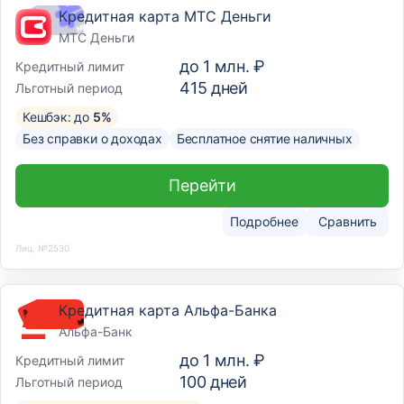
Кредитная карта МТС Деньги
МТС Деньги
до
1 млн. ₽
Кредитный лимит
415
дней
Льготный период
Кешбэк: до
5%
Без справки о доходах
Бесплатное снятие наличных
Перейти
Подробнее
Сравнить
Лиц. №2530
Кредитная карта Альфа-Банка
Альфа-Банк
до
1 млн. ₽
Кредитный лимит
100
дней
Льготный период