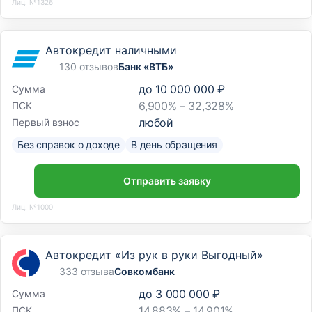
Лиц. №1326
Автокредит наличными
130 отзывов
Банк «ВТБ»
до
10 000 000 ₽
Сумма
6,900% – 32,328%
ПСК
любой
Первый взнос
Без справок о доходе
В день обращения
Отправить заявку
Лиц. №1000
Автокредит «Из рук в руки Выгодный»
333 отзыва
Совкомбанк
до
3 000 000 ₽
Сумма
14,883% – 14,901%
ПСК