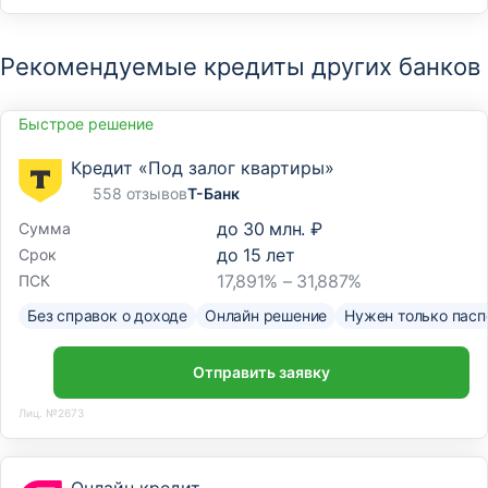
Рекомендуемые кредиты других банков
Быстрое решение
Кредит «Под залог квартиры»
558 отзывов
Т-Банк
до
30 млн. ₽
Сумма
до
15
лет
Срок
17,891% – 31,887%
ПСК
Без справок о доходе
Онлайн решение
Нужен только пасп
Отправить заявку
Лиц. №2673
Онлайн кредит