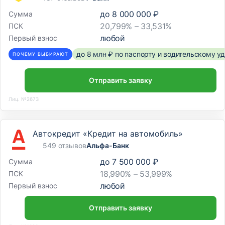
до
8 000 000 ₽
Сумма
20,799% – 33,531%
ПСК
любой
Первый взнос
до 8 млн ₽ по паспорту и водительскому 
ПОЧЕМУ ВЫБИРАЮТ
Отправить заявку
Лиц. №2673
Автокредит «Кредит на автомобиль»
549 отзывов
Альфа-Банк
до
7 500 000 ₽
Сумма
18,990% – 53,999%
ПСК
любой
Первый взнос
Отправить заявку