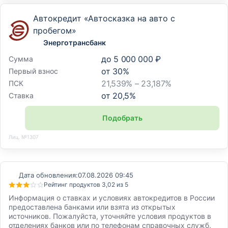
Автокредит «Автосказка на авто с
пробегом»
Энерготрансбанк
до
5 000 000 ₽
Сумма
от
30
%
Первый взнос
21,539% – 23,187%
ПСК
от
20,5
%
Ставка
Подобрать
Лиц. №1307
Дата обновления:
07.08.2026 09:45
Рейтинг продуктов 3,02 из 5
Информация о ставках и условиях автокредитов в России
предоставлена банками или взята из открытых
источников. Пожалуйста, уточняйте условия продуктов в
отделениях банков или по телефонам справочных служб.