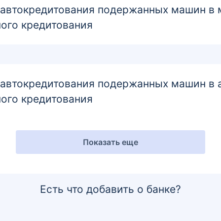
втокредитования подержанных машин в м
ого кредитования
втокредитования подержанных машин в ав
ого кредитования
Показать еще
Есть что добавить о банке?