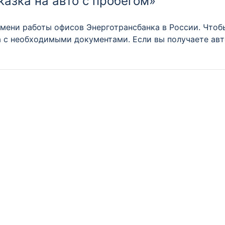
казка на авто с пробегом»
мени работы офисов Энерготрансбанка в России. Чтоб
а с необходимыми документами. Если вы получаете авт