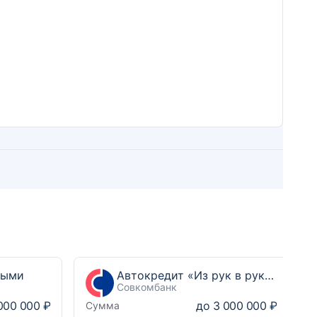
ными
Автокредит «Из рук в руки Выгодный»
Совкомбанк
000 000 ₽
до
3 000 000 ₽
Сумма