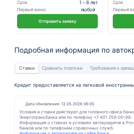
1
–
8
лет
Срок
Срок
любой
Первый взнос
Первый в
Отправить заявку
Подробная информация по авток
Ставки
Сравнить платежи
Требования к заем
Кредит предоставляется на легковой иностранны
Дата обновления: 12.05.2026 06:05
Условия и ставки действуют для головного офиса банк
Энерготрансбанка или по телефону +7 401 259-00-99.
Информация о ставках и условиях автокредитов в Рос
банков или по телефонам справочных служб.
Информация о автокредите на сайте банка