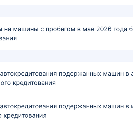
 на машины с пробегом в мае 2026 года 
вания
втокредитования подержанных машин в ав
ого кредитования
втокредитования подержанных машин в и
о кредитования