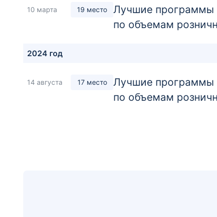
Лучшие программы а
10 марта
19 место
по объемам розничн
2024 год
Лучшие программы а
14 августа
17 место
по объемам розничн