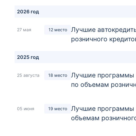
2026 год
Лучшие автокредиты
27 мая
12 место
розничного кредито
2025 год
Лучшие программы а
25 августа
18 место
по объемам розничн
Лучшие программы а
05 июня
19 место
объемам розничног