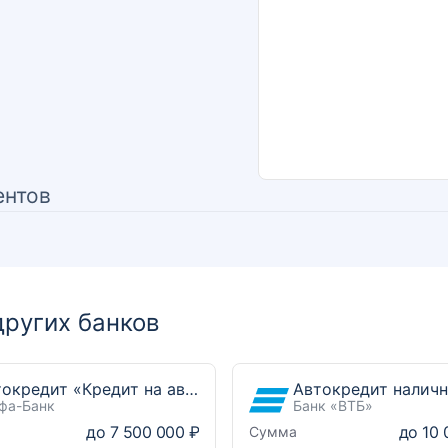
ентов
ругих банков
Автокредит «Кредит на автомобиль»
Автокредит налич
фа-Банк
Банк «ВТБ»
до
7 500 000 ₽
до
10 
Сумма