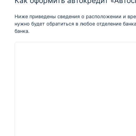
Как оформить автокредит «Автос
Ниже приведены сведения о расположении и вре
нужно будет обратиться в любое отделение банк
банка.