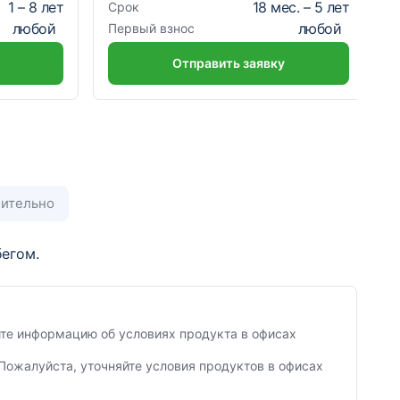
1
–
8
лет
18
мес. –
5
лет
Срок
любой
любой
Первый взнос
Отправить заявку
ительно
егом.
яйте информацию об условиях продукта в офисах
Пожалуйста, уточняйте условия продуктов в офисах