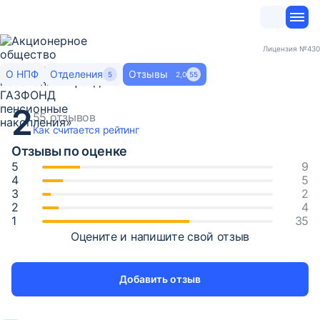
Лицензия
№430
О НПФ
Отделения
Отзывы
5
2,0
55
2
55 отзывов
Как считается
рейтинг
Отзывы по оценке
9
5
2
4
35
Оцените и напишите свой отзыв
Добавить отзыв