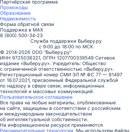
Партнёрская программа
Промокоды
Образование
Недвижимость
Форма обратной связи
Поддержка в MAX
8 (800) 500-34-23
Служба поддержки Выберу.ру
с 9:00 до 18:00 по МСК
© 2014-2026 ООО "Выберу.ру"
ИНН 9725036321, ОГРН 1207700339549
Сетевое
издание «Выберу.ру». Учредитель: Общество
с ограниченной ответственностью «Выберу.ру».
Регистрационный номер СМИ ЭЛ № ФС 77 — 81497
от 16.07.2021, присвоенный Федеральной службой
по надзору в сфере связи, информационных
технологий и массовых коммуникаций.
Пользовательское соглашение
Все права на любые материалы, опубликованные
на сайте, защищены в соответствии с российским
и международным законодательством
об интеллектуальной собственности.
На информационном ресурсе применяются
Рекомендательные технологии.
Мы используем файлы