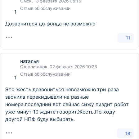
Омск, 13 февраля 2026 08:16
Отзыв об обслуживании
1
Дозвониться до фонда не возможно
11
наталья
Стерлитамак, 02 февраля 2026 10:23
Отзыв об обслуживании
1
Это жесть.дозвониться невозможно.три раза
звонила перекидывали на разные
номера.последний вот сейчас сижу пиздит робот
уже минут 10 ждите говорит.Жесть.По ходу
другой НПФ буду выбирать.
18