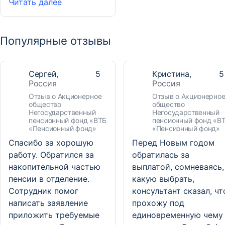
Читать далее
Популярные отзывы
Сергей,
5
Кристина,
5
Россия
Россия
Отзыв о Акционерное
Отзыв о Акционерно
общество
общество
Негосударственный
Негосударственный
пенсионный фонд «ВТБ
пенсионный фонд «В
«Пенсионный фонд»
«Пенсионный фонд»
Спасибо за хорошую
Перед Новым годом
работу. Обратился за
обратилась за
накопительной частью
выплатой, сомневаясь,
пенсии в отделение.
какую выбрать,
Сотрудник помог
консультант сказал, чт
написать заявление
прохожу под
приложить требуемые
единовременную чему