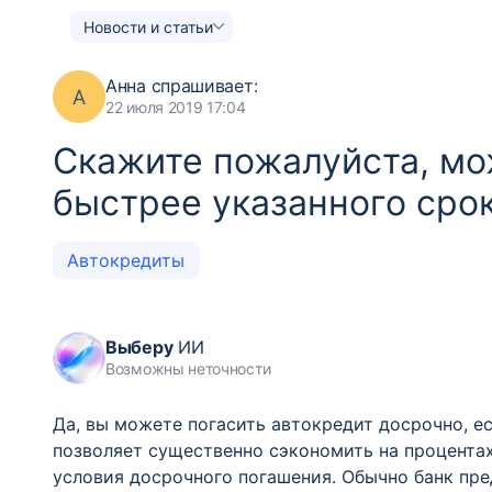
Новости и статьи
Анна
спрашивает:
А
22 июля 2019 17:04
Скажите пожалуйста, мо
быстрее указанного срок
Автокредиты
Выберу
ИИ
Возможны неточности
Да, вы можете погасить автокредит досрочно, е
позволяет существенно сэкономить на процентах
условия досрочного погашения. Обычно банк пр