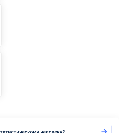
естатистическому человеку?