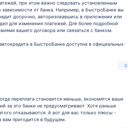
платежей, при этом важно следовать установленным
в зависимости от банка. Например, в БыстроБанке вы
редит досрочно, авторизовавшись в приложении или
дел для изменения платежей. Для более подробной
виями вашего договора или связаться с банком.
автокредита в БыстроБанке доступна в официальных
0
тогда переплата становится меньше, экономятся ваши
ий за это банки не предусматривают. Хотя раньше
этого отказываются. А вот для вас только плюсы -
 вам пригодится в будущем.