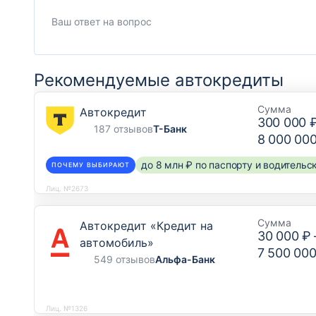
Рекомендуемые автокредиты
Сумма
Автокредит
300 000 
187 отзывов
Т-Банк
8 000 00
до 8 млн ₽ по паспорту и водитель
ПОЧЕМУ ВЫБИРАЮТ
Лиц. №2673
Сумма
Автокредит «Кредит на
30 000 ₽
автомобиль»
7 500 000
549 отзывов
Альфа-Банк
Лиц. №1326