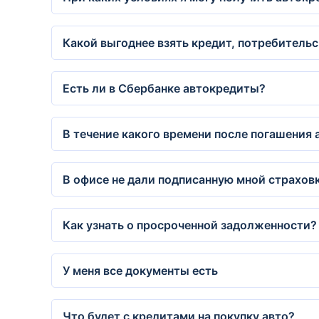
Какой выгоднее взять кредит, потребительс
Есть ли в Сбербанке автокредиты?
В течение какого времени после погашения 
В офисе не дали подписанную мной страховк
Как узнать о просроченной задолженности?
У меня все документы есть
Что будет с кредитами на покупку авто?