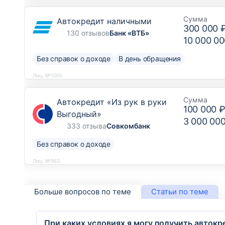
Сумма
Автокредит наличными
300 000 
130 отзывов
Банк «ВТБ»
10 000 00
Без справок о доходе
В день обращения
Лиц. №1000
Сумма
Автокредит «Из рук в руки
100 000 
Выгодный»
3 000 00
333 отзыва
Совкомбанк
Без справок о доходе
Лиц. №963
Больше вопросов по теме
Статьи по теме
При каких условиях я могу получить автокр