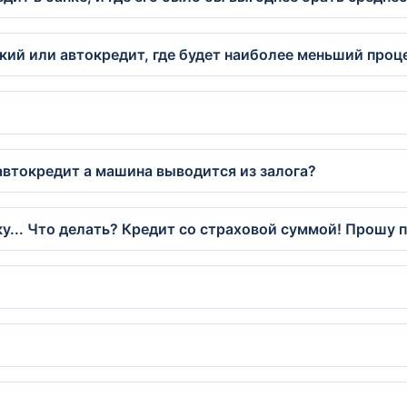
кий или автокредит, где будет наиболее меньший проц
автокредит а машина выводится из залога?
у... Что делать? Кредит со страховой суммой! Прошу 