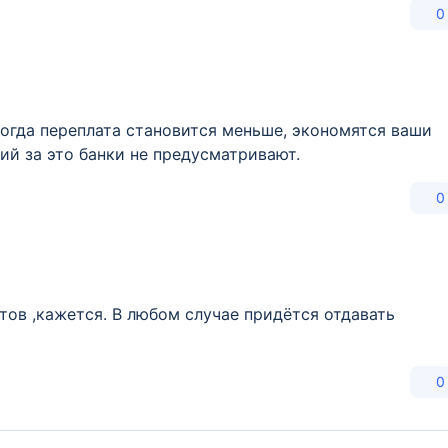
0
тогда переплата становится меньше, экономятся ваши
ий за это банки не предусматривают.
0
тов ,кажется. В любом случае придётся отдавать
0