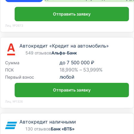
Отправить заявку
Лиц. №2673
Автокредит «Кредит на автомобиль»
549 отзывов
Альфа-Банк
до
7 500 000 ₽
Сумма
18,990% – 53,999%
ПСК
любой
Первый взнос
Отправить заявку
Лиц. №1326
Автокредит наличными
130 отзывов
Банк «ВТБ»