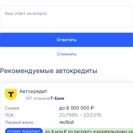
Ответить
Отменить
Рекомендуемые автокредиты
Автокредит
187 отзывов
Т-Банк
до
8 000 000 ₽
Сумма
20,799% – 33,531%
ПСК
любой
Первый взнос
до 8 млн ₽ по паспорту и водительскому 
ПОЧЕМУ ВЫБИРАЮТ