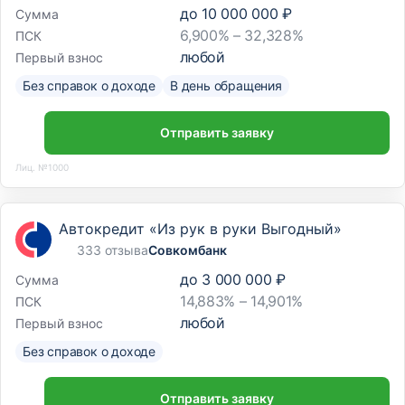
до
10 000 000 ₽
Сумма
6,900% – 32,328%
ПСК
любой
Первый взнос
Без справок о доходе
В день обращения
Отправить заявку
Лиц. №1000
Автокредит «Из рук в руки Выгодный»
333 отзыва
Совкомбанк
до
3 000 000 ₽
Сумма
14,883% – 14,901%
ПСК
любой
Первый взнос
Без справок о доходе
Отправить заявку