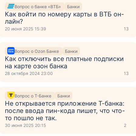
Вопрос о банке «ВТБ»
Банки
Как войти по номеру карты в ВТБ он-
лайн?
20 июня 2025 15:39
13
Вопрос о Ozon Банке
Банки
Как отключить все платные подписки
на карте озон банка
28 октября 2024 23:00
13
Вопрос о Т-Банке
Банки
Не открывается приложение Т-банка:
после ввода пин-кода пишет, что что-
то пошло не так.
30 июня 2025 20:15
2