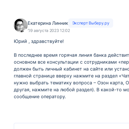
Екатерина Линник
Эксперт Выберу.ру
09 августа 2023 12:02
Юрий , здравствуйте!
В последнее время горячая линия банка действит
основном все консультации с сотрудниками «пере
должен быть личный кабинет на сайте или устан
главной странице вверху нажмите на раздел «Чат
нужно выбрать тематику вопроса – Озон карта, О
другая, нажмите на любой раздел). В какой-то м
сообщение оператору.