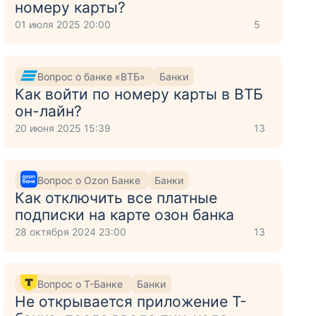
номеру карты?
01 июля 2025 20:00
5
Вопрос о банке «ВТБ»
Банки
Как войти по номеру карты в ВТБ
он-лайн?
20 июня 2025 15:39
13
с
Вопрос о Ozon Банке
Банки
Как отключить все платные
подписки на карте озон банка
28 октября 2024 23:00
13
Вопрос о Т-Банке
Банки
Не открывается приложение Т-