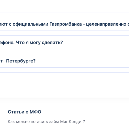
дают с официальными Газпромбанка - целенаправленно
фоне. Что я могу сделать?
кт- Петербурге?
Статьи о МФО
Как можно погасить займ Миг Кредит?