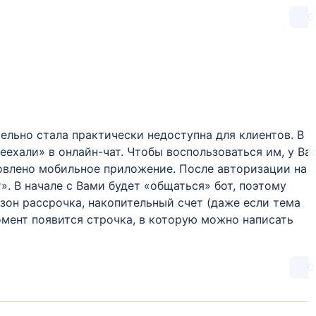
0
ельно стала практически недоступна для клиентов. В
ехали» в онлайн-чат. Чтобы воспользоваться им, у Ва
овлено мобильное приложение. После авторизации на
». В начале с Вами будет «общаться» бот, поэтому
зон рассрочка, накопительный счет (даже если тема
омент появится строчка, в которую можно написать
0