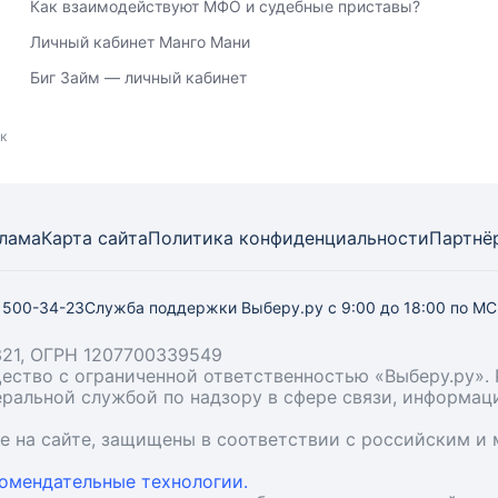
Как взаимодействуют МФО и судебные приставы?
Личный кабинет Манго Мани
Биг Займ — личный кабинет
к
лама
Карта
сайта
Политика конфиденциальности
Партнё
) 500-34-23
Служба поддержки Выберу.ру
с 9:00 до 18:00 по М
21, ОГРН 1207700339549
бщество с ограниченной ответственностью «Выберу.ру
деральной службой по надзору в сфере связи, информа
ые на сайте, защищены в соответствии с российским 
омендательные технологии.