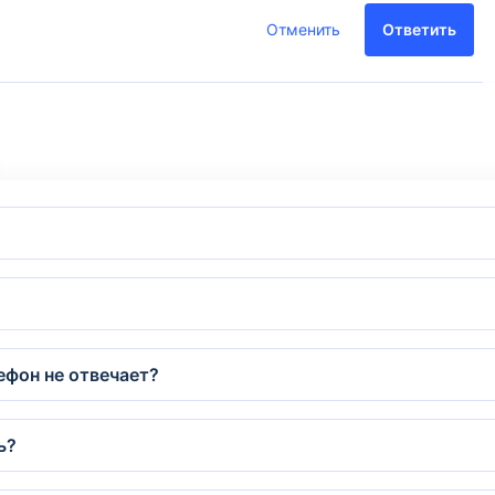
Отменить
Ответить
ефон не отвечает?
ь?