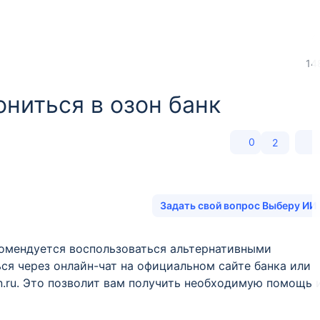
14
ониться в озон банк
0
2
Задать свой вопрос Выберу ИИ
комендуется воспользоваться альтернативными
ся через онлайн-чат на официальном сайте банка или
n.ru. Это позволит вам получить необходимую помощь 