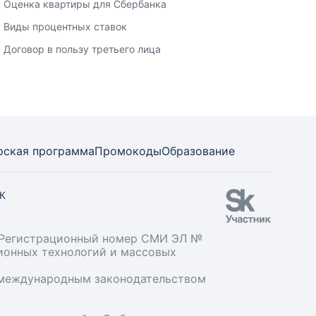
Оценка квартиры для Сбербанка
Виды процентных ставок
Договор в пользу третьего лица
рская программа
Промокоды
Образование
СК
». Регистрационный номер СМИ ЭЛ №
ционных технологий и массовых
и международным законодательством