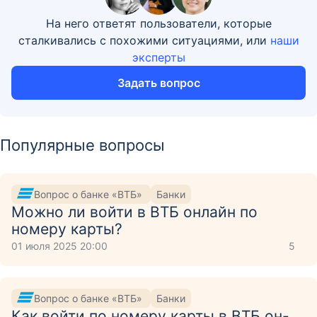
На него ответят пользователи, которые
сталкивались с похожими ситуациями, или
наши
эксперты
Задать вопрос
Популярные вопросы
Вопрос о банке «ВТБ»
Банки
Можно ли войти в ВТБ онлайн по
номеру карты?
01 июля 2025 20:00
5
Вопрос о банке «ВТБ»
Банки
Как войти по номеру карты в ВТБ он-