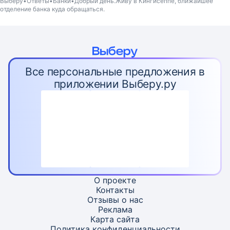
Выберу
Ответы
Банки
Добрый день.Живу в Кингисеппе, ближайшее
отделение банка куда обращаться.
Все персональные предложения в
приложении Выберу.ру
О проекте
Контакты
Отзывы о нас
Реклама
Карта
сайта
Политика конфиденциальности