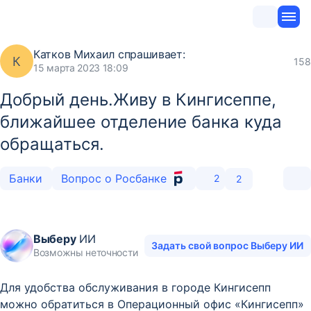
Катков Михаил
спрашивает:
К
158
15 марта 2023 18:09
Добрый день.Живу в Кингисеппе,
ближайшее отделение банка куда
обращаться.
Банки
Вопрос о Росбанке
2
2
Выберу
ИИ
Задать свой вопрос Выберу ИИ
Возможны неточности
Для удобства обслуживания в городе Кингисепп
можно обратиться в Операционный офис «Кингисепп»