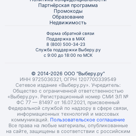
Партнёрская программа
Промокоды
Образование
Недвижимость
Форма обратной связи
Поддержка в MAX
8 (800) 500-34-23
Служба поддержки Выберу.ру
с 9:00 до 18:00 по МСК
© 2014-2026 ООО "Выберу.ру"
ИНН 9725036321, ОГРН 1207700339549
Сетевое издание «Выберу.ру». Учредитель:
Общество с ограниченной ответственностью
«Выберу.ру». Регистрационный номер СМИ ЭЛ №
ФС 77 — 81497 от 16.07.2021, присвоенный
Федеральной службой по надзору в сфере связи,
информационных технологий и массовых
коммуникаций.
Пользовательское соглашение
Все права на любые материалы, опубликованные
на сайте, защищены в соответствии с российским