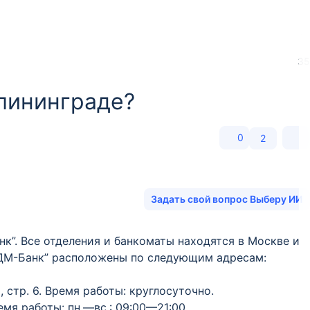
35
алининграде?
0
2
Задать свой вопрос Выберу ИИ
к”. Все отделения и банкоматы находятся в Москве и
ДМ-Банк” расположены по следующим адресам:
, стр. 6. Время работы: круглосуточно.
ремя работы: пн.—вс.: 09:00—21:00.