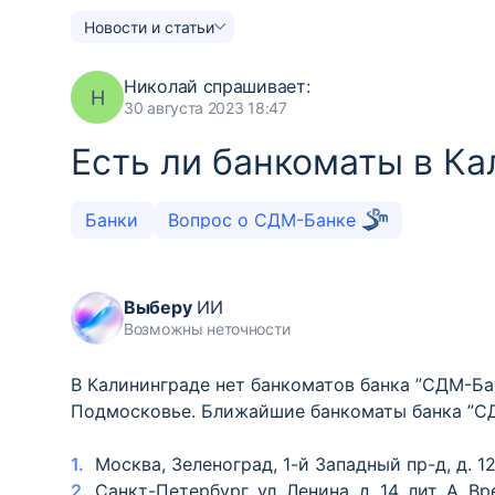
Новости и статьи
Николай
спрашивает:
Н
30 августа 2023 18:47
Есть ли банкоматы в К
Банки
Вопрос о СДМ-Банке
Выберу
ИИ
Возможны неточности
В Калининграде нет банкоматов банка ”СДМ-Бан
Подмосковье. Ближайшие банкоматы банка ”С
Москва, Зеленоград, 1-й Западный пр-д, д. 12
Санкт-Петербург, ул. Ленина, д. 14, лит. А. В