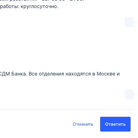
 работы: круглосуточно.
0
СДМ Банка. Все отделения находятся в Москве и
0
Отменить
Ответить