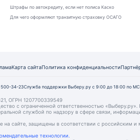
Штрафы по автокредиту, если нет полиса Каско
Для чего оформляют транзитную страховку ОСАГО
лама
Карта
сайта
Политика конфиденциальности
Партнё
) 500-34-23
Служба поддержки Выберу.ру
с 9:00 до 18:00 по М
21, ОГРН 1207700339549
бщество с ограниченной ответственностью «Выберу.ру
деральной службой по надзору в сфере связи, информа
ые на сайте, защищены в соответствии с российским 
омендательные технологии.