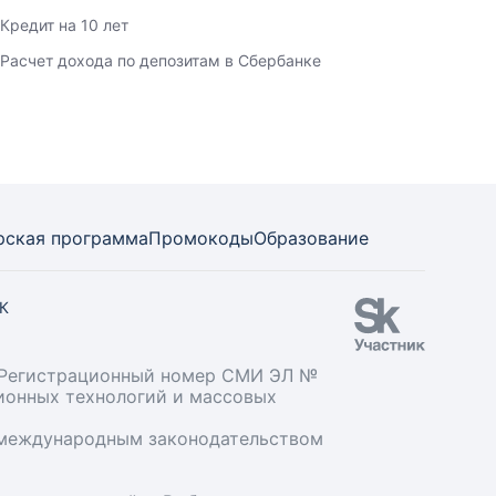
Кредит на 10 лет
Расчет дохода по депозитам в Сбербанке
рская программа
Промокоды
Образование
СК
». Регистрационный номер СМИ ЭЛ №
ционных технологий и массовых
и международным законодательством