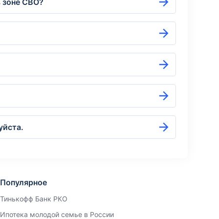
в зоне СВО?
уйста.
Популярное
Тинькофф Банк РКО
Ипотека молодой семье в России