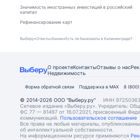
Значимость иностранных инвестиций в российский
капитал
Рефинансирование карт
Выберу
Ответы
Банки
Есть ли банкоматы в Калининграде?
О проекте
Контакты
Отзывы о нас
Рек
Недвижимость
Форма обратной связи
Поддержка в MAX
8 (800
© 2014-2026 ООО "Выберу.ру"
ИНН 97250363
Сетевое издание «Выберу.ру». Учредитель: О
ФС 77 — 81497 от 16.07.2021, присвоенный Фе
коммуникаций.
Пользовательское соглашение
Все права на любые материалы, опубликованн
об интеллектуальной собственности.
На информационном ресурсе применяются
Рек