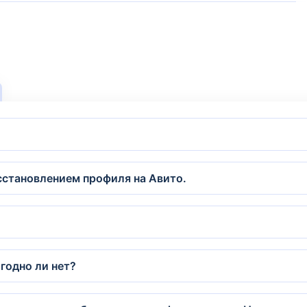
сстановлением профиля на Авито.
годно ли нет?