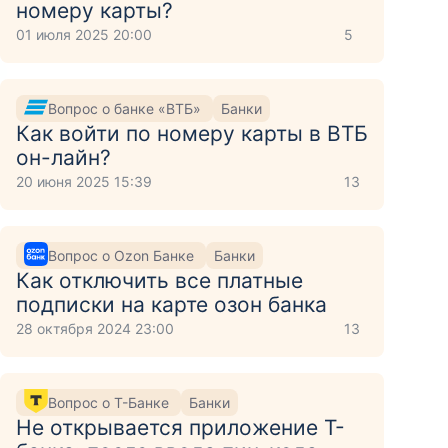
номеру карты?
01 июля 2025 20:00
5
Вопрос о банке «ВТБ»
Банки
Как войти по номеру карты в ВТБ
он-лайн?
20 июня 2025 15:39
13
Вопрос о Ozon Банке
Банки
Как отключить все платные
подписки на карте озон банка
28 октября 2024 23:00
13
Вопрос о Т-Банке
Банки
Не открывается приложение Т-