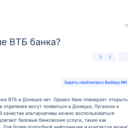
7
ие ВТБ банка?
0
2
Задать свой вопрос Выберу ИИ
ка ВТБ в Донецке нет. Однако банк планирует открыть
е отделения могут появиться в Донецке, Луганске и
 В качестве альтернативы можно воспользоваться
лагают базовые банковские услуги, такие как
и. Для более подробной информации и контактов можн