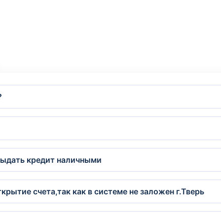
?
выдать кредит наличными
крытие счета,так как в системе не заложен г.Тверь