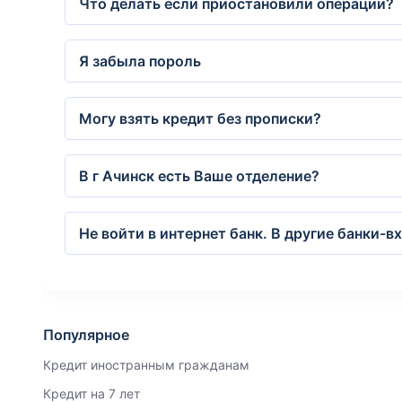
Что делать если приостановили операции?
Я забыла пороль
Могу взять кредит без прописки?
В г Ачинск есть Ваше отделение?
Не войти в интернет банк. В другие банки-вх
Популярное
Кредит иностранным гражданам
Кредит на 7 лет