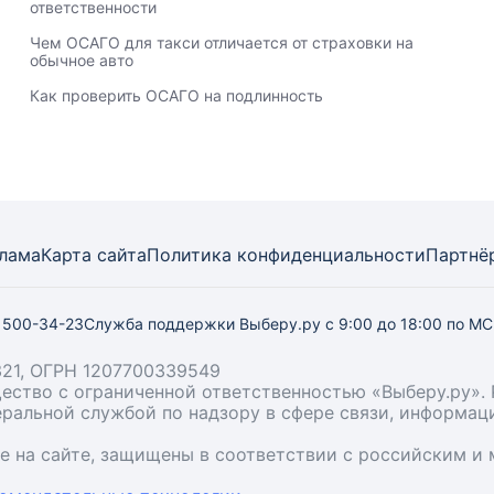
ответственности
Чем ОСАГО для такси отличается от страховки на
обычное авто
Как проверить ОСАГО на подлинность
лама
Карта
сайта
Политика конфиденциальности
Партнё
) 500-34-23
Служба поддержки Выберу.ру
с 9:00 до 18:00 по М
21, ОГРН 1207700339549
бщество с ограниченной ответственностью «Выберу.ру
деральной службой по надзору в сфере связи, информа
ые на сайте, защищены в соответствии с российским 