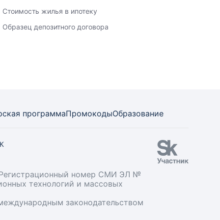
Стоимость жилья в ипотеку
Образец депозитного договора
рская программа
Промокоды
Образование
СК
». Регистрационный номер СМИ ЭЛ №
ционных технологий и массовых
и международным законодательством