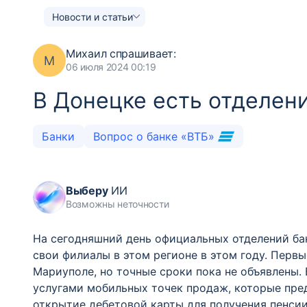
Новости и статьи
Михаил
спрашивает:
М
06 июля 2024 00:19
В Донецке есть отделен
Банки
Вопрос о банке «ВТБ»
Выберу
ИИ
Возможны неточности
На сегодняшний день официальных отделений бан
свои филиалы в этом регионе в этом году. Первы
Мариуполе, но точные сроки пока не объявлены.
услугами мобильных точек продаж, которые пред
открытие дебетовой карты для получения пенси