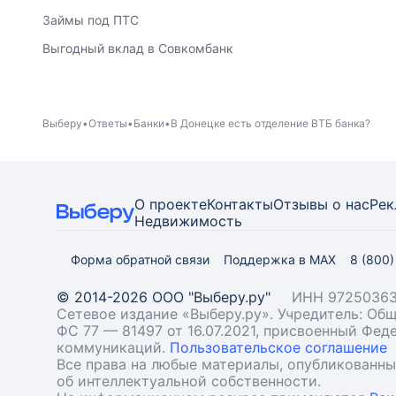
Займы под ПТС
Выгодный вклад в Совкомбанк
Выберу
Ответы
Банки
В Донецке есть отделение ВТБ банка?
О проекте
Контакты
Отзывы о нас
Рек
Недвижимость
Форма обратной связи
Поддержка в MAX
8 (800
© 2014-2026 ООО "Выберу.ру"
ИНН 97250363
Сетевое издание «Выберу.ру». Учредитель: О
ФС 77 — 81497 от 16.07.2021, присвоенный Фе
коммуникаций.
Пользовательское соглашение
Все права на любые материалы, опубликованн
об интеллектуальной собственности.