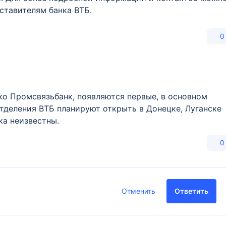
ставителям банка ВТБ.
0
ько Промсвязьбанк, появляются первые, в основном
тделения ВТБ планируют открыть в Донецке, Луганске
ка неизвестны.
0
Отменить
Ответить