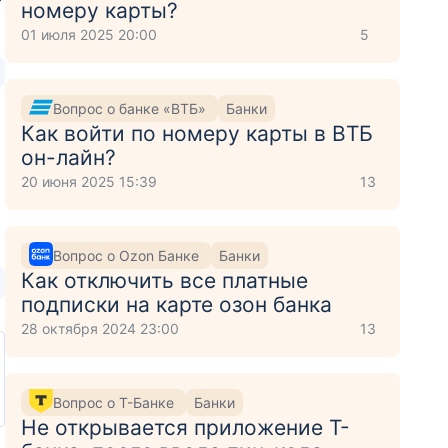
номеру карты?
01 июля 2025 20:00
5
Вопрос о банке «ВТБ»
Банки
Как войти по номеру карты в ВТБ
он-лайн?
20 июня 2025 15:39
13
Вопрос о Ozon Банке
Банки
Как отключить все платные
подписки на карте озон банка
28 октября 2024 23:00
13
Вопрос о Т-Банке
Банки
Не открывается приложение Т-