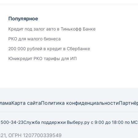
Популярное
Кредит под залог авто в Тинькофф Банке
РКО для малого бизнеса
200 000 рублей в кредит в Сбербанке
Юникредит РКО тарифы для ИП
лама
Карта
сайта
Политика конфиденциальности
Партнё
) 500-34-23
Служба поддержки Выберу.ру
с 9:00 до 18:00 по М
21, ОГРН 1207700339549