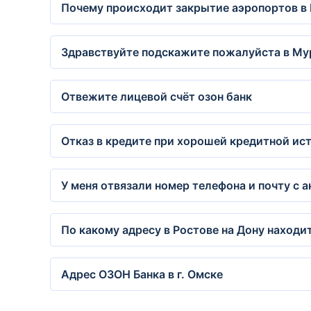
Почему происходит закрытие аэропортов в 
Здравствуйте подскажите пожалуйста в Му
Отвежите лицевой счёт озон банк
Отказ в кредите при хорошей кредитной ис
У меня отвязали номер телефона и почту с а
По какому адресу в Ростове на Дону находи
Адрес ОЗОН Банка в г. Омске