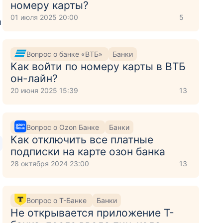
номеру карты?
01 июля 2025 20:00
5
ы
Вопрос о банке «ВТБ»
Банки
Как войти по номеру карты в ВТБ
он-лайн?
20 июня 2025 15:39
13
Вопрос о Ozon Банке
Банки
Как отключить все платные
подписки на карте озон банка
28 октября 2024 23:00
13
Вопрос о Т-Банке
Банки
Не открывается приложение Т-