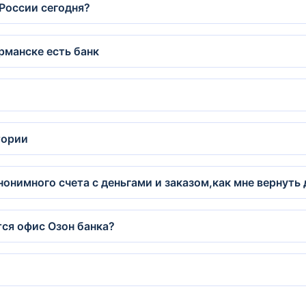
России сегодня?
рманске есть банк
тории
нонимного счета с деньгами и заказом,как мне вернуть 
тся офис Озон банка?