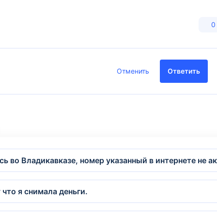
0
Отменить
Ответить
сь во Владикавказе, номер указанный в интернете не а
 что я снимала деньги.