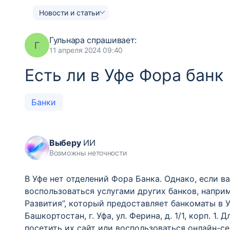
Новости и статьи
Гульнара
спрашивает:
Г
11 апреля 2024 09:40
Есть ли в Уфе Фора банк
Банки
Выберу
ИИ
Возможны неточности
В Уфе нет отделений Фора Банка. Однако, если в
воспользоваться услугами других банков, напри
Развития”, который предоставляет банкоматы в У
Башкортостан, г. Уфа, ул. Ферина, д. 1/1, корп.
посетить их сайт или воспользоваться онлайн-с