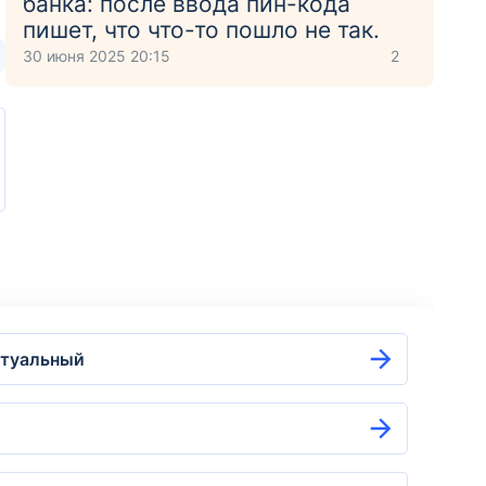
банка: после ввода пин-кода
пишет, что что-то пошло не так.
30 июня 2025 20:15
2
ктуальный