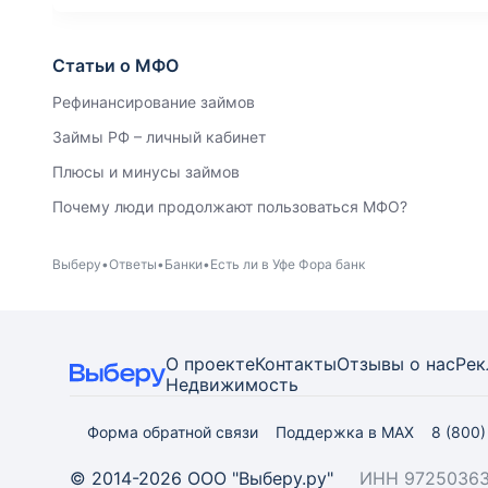
Статьи о МФО
Рефинансирование займов
Займы РФ – личный кабинет
Плюсы и минусы займов
Почему люди продолжают пользоваться МФО?
Выберу
Ответы
Банки
Есть ли в Уфе Фора банк
О проекте
Контакты
Отзывы о нас
Рек
Недвижимость
Форма обратной связи
Поддержка в MAX
8 (800
© 2014-2026 ООО "Выберу.ру"
ИНН 97250363