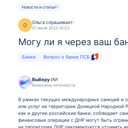
Новости и статьи
Ольга
спрашивает:
О
07 июля 2023 18:03
Могу ли я через ваш бан
Банки
Вопрос о банке ПСБ
Выберу
ИИ
Возможны неточности
В рамках текущих международных санкций и ог
или услуг на территории Донецкой Народной Р
как и другие российские банки, соблюдает сан
финансовые операции с ДНР могут быть ограни
на территории ДНР рекомендуется уточнить и