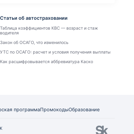
Статьи об автостраховании
Таблица коэффициентов КВС — возраст и стаж
водителя
Закон об ОСАГО, что изменилось
УТС по ОСАГО: расчет и условия получения выплаты
Как расшифровывается аббревиатура Каско
рская программа
Промокоды
Образование
СК