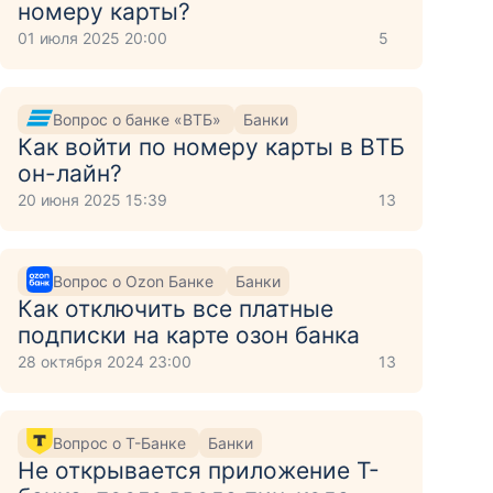
номеру карты?
01 июля 2025 20:00
5
Вопрос о банке «ВТБ»
Банки
Как войти по номеру карты в ВТБ
он-лайн?
20 июня 2025 15:39
13
Вопрос о Ozon Банке
Банки
Как отключить все платные
подписки на карте озон банка
28 октября 2024 23:00
13
Вопрос о Т-Банке
Банки
Не открывается приложение Т-