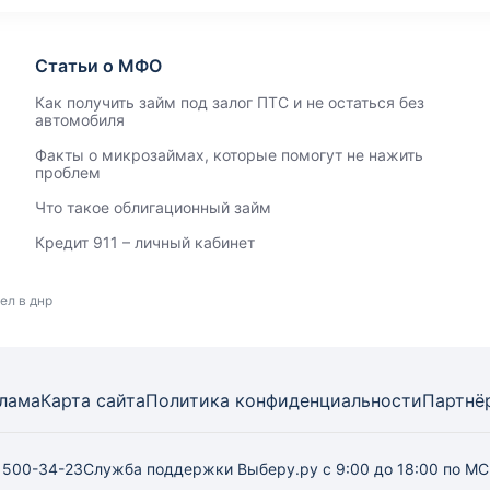
Статьи о МФО
Как получить займ под залог ПТС и не остаться без
автомобиля
Факты о микрозаймах, которые помогут не нажить
проблем
Что такое облигационный займ
Кредит 911 – личный кабинет
ел в днр
лама
Карта
сайта
Политика конфиденциальности
Партнё
) 500-34-23
Служба поддержки Выберу.ру
с 9:00 до 18:00 по М