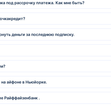
ка под рассрочку платежа. Как мне быть?
точкакредит?
рнуть деньги за последнюю подписку.
.
ом?
на айфоне в Ньюйорке.
ие Райффайзенбанк .