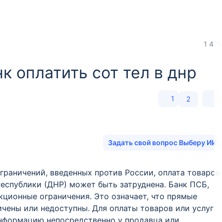
1 475
к оплатить сот тел в днр
1
2
Задать свой вопрос Выберу ИИ
раничений, введенных против России, оплата товаров
еспублики (ДНР) может быть затруднена. Банк ПСБ,
кционные ограничения. Это означает, что прямые
чены или недоступны. Для оплаты товаров или услуг
нформацию непосредственно у продавца или