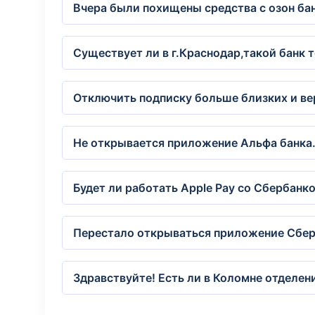
Вчера были похищены средства с озон бан
Существует ли в г.Краснодар,такой банк 
Отключить подписку больше близких и ве
Не открывается приложение Альфа банка
Будет ли работать Apple Pay со Сбербанк
Перестало открываться приложение Сбер 
Здравствуйте! Есть ли в Коломне отделен