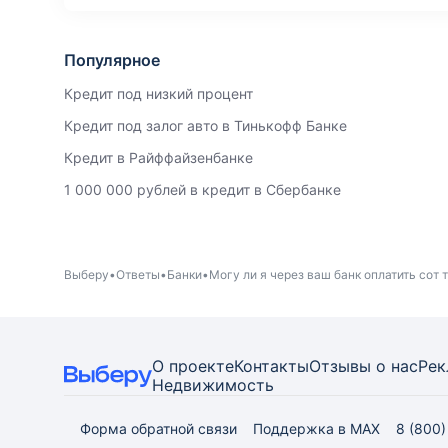
Популярное
Кредит под низкий процент
Кредит под залог авто в Тинькофф Банке
Кредит в Райффайзенбанке
1 000 000 рублей в кредит в Сбербанке
Выберу
Ответы
Банки
Могу ли я через ваш банк оплатить сот т
О проекте
Контакты
Отзывы о нас
Рек
Недвижимость
Форма обратной связи
Поддержка в MAX
8 (800