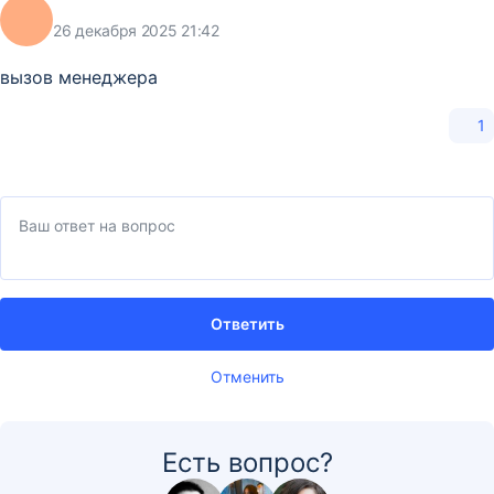
26 декабря 2025 21:42
вызов менеджера
1
Ответить
Отменить
Есть вопрос?