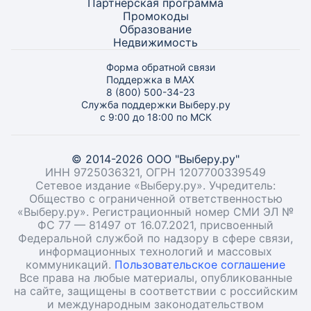
Партнёрская программа
Промокоды
Образование
Недвижимость
Форма обратной связи
Поддержка в MAX
8 (800) 500-34-23
Служба поддержки Выберу.ру
с 9:00 до 18:00 по МСК
© 2014-2026 ООО "Выберу.ру"
ИНН 9725036321, ОГРН 1207700339549
Сетевое издание «Выберу.ру». Учредитель:
Общество с ограниченной ответственностью
«Выберу.ру». Регистрационный номер СМИ ЭЛ №
ФС 77 — 81497 от 16.07.2021, присвоенный
Федеральной службой по надзору в сфере связи,
информационных технологий и массовых
коммуникаций.
Пользовательское соглашение
Все права на любые материалы, опубликованные
на сайте, защищены в соответствии с российским
и международным законодательством