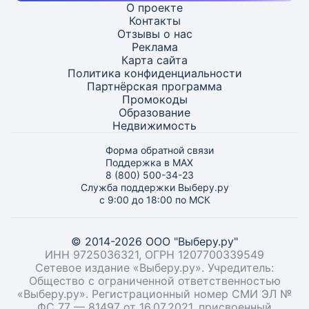
О проекте
Контакты
Отзывы о нас
Реклама
Карта
сайта
Политика конфиденциальности
Партнёрская программа
Промокоды
Образование
Недвижимость
Форма обратной связи
Поддержка в MAX
8 (800) 500-34-23
Служба поддержки Выберу.ру
с 9:00 до 18:00 по МСК
© 2014-2026 ООО "Выберу.ру"
ИНН 9725036321, ОГРН 1207700339549
Сетевое издание «Выберу.ру». Учредитель:
Общество с ограниченной ответственностью
«Выберу.ру». Регистрационный номер СМИ ЭЛ №
ФС 77 — 81497 от 16.07.2021, присвоенный