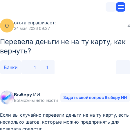
ольга
спрашивает:
О
4
24 мая 2026 09:37
Перевела деньги не на ту карту, как
вернуть?
Банки
1
1
Выберу
ИИ
Задать свой вопрос Выберу ИИ
Возможны неточности
Если вы случайно перевели деньги не на ту карту, есть
несколько шагов, которые можно предпринять для
возврата средств: