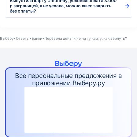
Выпустила карту UnionPay, условия:оплата 3.000
р заграницей, я не уехала, можно ли ее закрыть
без оплаты?
Выберу
Ответы
Банки
Перевела деньги не на ту карту, как вернуть?
Все персональные предложения в
приложении Выберу.ру