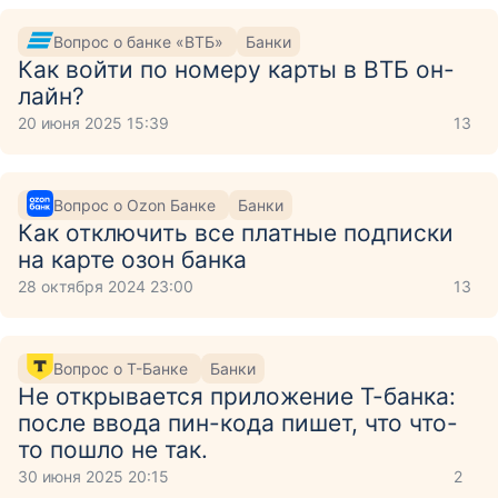
Вопрос о банке «ВТБ»
Банки
Как войти по номеру карты в ВТБ он-
лайн?
20 июня 2025 15:39
13
Вопрос о Ozon Банке
Банки
Как отключить все платные подписки
на карте озон банка
28 октября 2024 23:00
13
Вопрос о Т-Банке
Банки
Не открывается приложение Т-банка:
после ввода пин-кода пишет, что что-
то пошло не так.
30 июня 2025 20:15
2