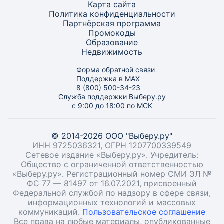
Карта
сайта
Политика конфиденциальности
Партнёрская программа
Промокоды
Образование
Недвижимость
Форма обратной связи
Поддержка в MAX
8 (800) 500-34-23
Служба поддержки Выберу.ру
с 9:00 до 18:00 по МСК
© 2014-2026 ООО "Выберу.ру"
ИНН 9725036321, ОГРН 1207700339549
Сетевое издание «Выберу.ру». Учредитель:
Общество с ограниченной ответственностью
«Выберу.ру». Регистрационный номер СМИ ЭЛ №
ФС 77 — 81497 от 16.07.2021, присвоенный
Федеральной службой по надзору в сфере связи,
информационных технологий и массовых
коммуникаций.
Пользовательское соглашение
Все права на любые материалы, опубликованные