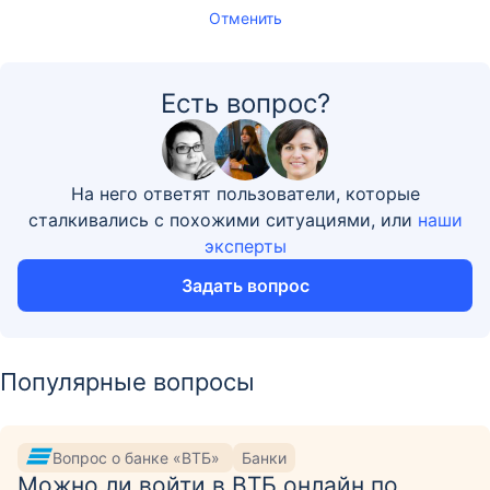
Отменить
Есть вопрос?
На него ответят пользователи, которые
сталкивались с похожими ситуациями, или
наши
эксперты
Задать вопрос
Популярные вопросы
Вопрос о банке «ВТБ»
Банки
Можно ли войти в ВТБ онлайн по