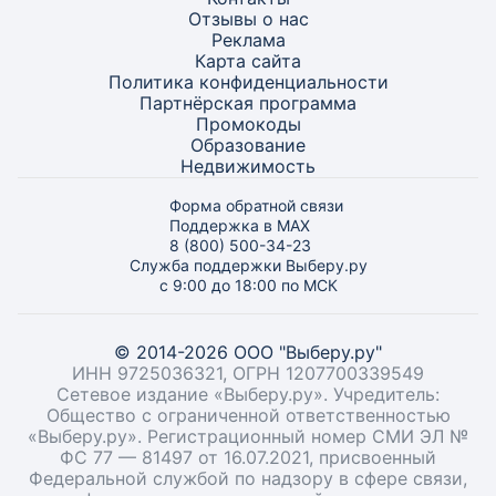
Отзывы о нас
Реклама
Карта
сайта
Политика конфиденциальности
Партнёрская программа
Промокоды
Образование
Недвижимость
Форма обратной связи
Поддержка в MAX
8 (800) 500-34-23
Служба поддержки Выберу.ру
с 9:00 до 18:00 по МСК
© 2014-2026 ООО "Выберу.ру"
ИНН 9725036321, ОГРН 1207700339549
Сетевое издание «Выберу.ру». Учредитель:
Общество с ограниченной ответственностью
«Выберу.ру». Регистрационный номер СМИ ЭЛ №
ФС 77 — 81497 от 16.07.2021, присвоенный
Федеральной службой по надзору в сфере связи,