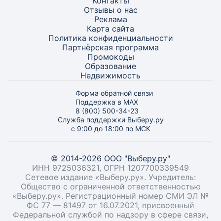
Контакты
Отзывы о нас
Реклама
Карта
сайта
Политика конфиденциальности
Партнёрская программа
Промокоды
Образование
Недвижимость
Форма обратной связи
Поддержка в MAX
8 (800) 500-34-23
Служба поддержки Выберу.ру
с 9:00 до 18:00 по МСК
© 2014-2026 ООО "Выберу.ру"
ИНН 9725036321, ОГРН 1207700339549
Сетевое издание «Выберу.ру». Учредитель:
Общество с ограниченной ответственностью
«Выберу.ру». Регистрационный номер СМИ ЭЛ №
ФС 77 — 81497 от 16.07.2021, присвоенный
Федеральной службой по надзору в сфере связи,