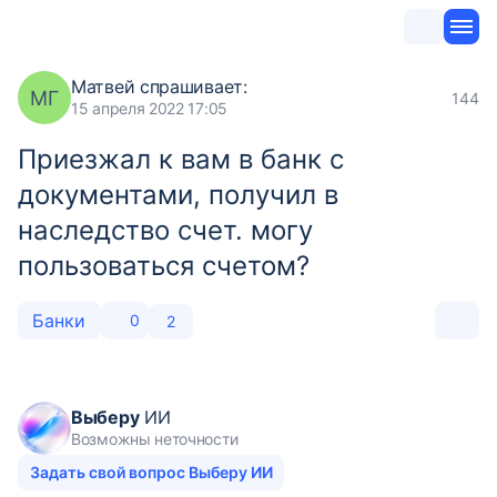
Матвей
спрашивает:
МГ
144
15 апреля 2022 17:05
Приезжал к вам в банк с
документами, получил в
наследство счет. могу
пользоваться счетом?
Банки
0
2
Выберу
ИИ
Возможны неточности
Задать свой вопрос Выберу ИИ