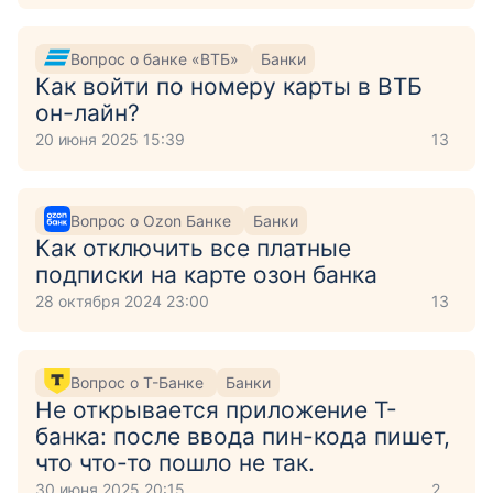
Вопрос о банке «ВТБ»
Банки
Как войти по номеру карты в ВТБ
он-лайн?
20 июня 2025 15:39
13
Вопрос о Ozon Банке
Банки
Как отключить все платные
подписки на карте озон банка
28 октября 2024 23:00
13
Вопрос о Т-Банке
Банки
Не открывается приложение Т-
банка: после ввода пин-кода пишет,
что что-то пошло не так.
30 июня 2025 20:15
2