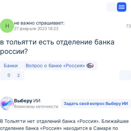
не важно
спрашивает:
Н
73
27 февраля 2023 18:23
в тольятти есть отделение банка
россии?
Банки
Вопрос о банке «Россия»
0
2
Выберу
ИИ
Задать свой вопрос Выберу ИИ
Возможны неточности
В Тольятти нет отделений банка «Россия». Ближайшее
отделение банка «Россия» находится в Самаре по