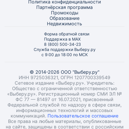
Политика конфиденциальности
Партнёрская программа
Промокоды
Образование
Недвижимость
Форма обратной связи
Поддержка в MAX
8 (800) 500-34-23
Служба поддержки Выберу.ру
с 9:00 до 18:00 по МСК
© 2014-2026 ООО "Выберу.ру"
ИНН 9725036321, ОГРН 1207700339549
Сетевое издание «Выберу.ру». Учредитель:
Общество с ограниченной ответственностью
«Выберу.ру». Регистрационный номер СМИ ЭЛ №
ФС 77 — 81497 от 16.07.2021, присвоенный
Федеральной службой по надзору в сфере связи,
информационных технологий и массовых
коммуникаций.
Пользовательское соглашение
Все права на любые материалы, опубликованные
на сайте, защищены в соответствии с российским