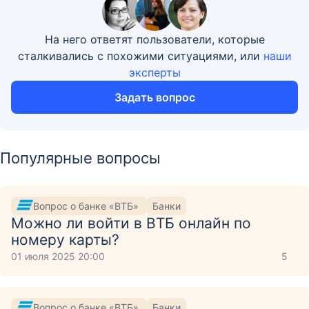
На него ответят пользователи, которые
сталкивались с похожими ситуациями, или
наши
эксперты
Задать вопрос
Популярные вопросы
Вопрос о банке «ВТБ»
Банки
Можно ли войти в ВТБ онлайн по
номеру карты?
01 июля 2025 20:00
5
Вопрос о банке «ВТБ»
Банки