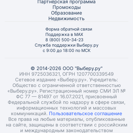
Партнёрская программа
Промокоды
Образование
Недвижимость
Форма обратной связи
Поддержка в MAX
8 (800) 500-34-23
Служба поддержки Выберу.ру
с 9:00 до 18:00 по МСК
© 2014-2026 ООО "Выберу.ру"
ИНН 9725036321, ОГРН 1207700339549
Сетевое издание «Выберу.ру». Учредитель:
Общество с ограниченной ответственностью
«Выберу.ру». Регистрационный номер СМИ ЭЛ №
ФС 77 — 81497 от 16.07.2021, присвоенный
Федеральной службой по надзору в сфере связи,
информационных технологий и массовых
коммуникаций.
Пользовательское соглашение
Все права на любые материалы, опубликованные
на сайте, защищены в соответствии с российским
и международным законодательством