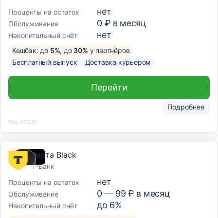
нет
Проценты на остаток
0 ₽ в месяц
Обслуживание
нет
Накопительный счёт
Кешбэк: до
5%
, до
30%
у партнёров
Бесплатный выпуск
Доставка курьером
Перейти
Подробнее
Лиц. №3251
Карта Black
Т-Банк
нет
Проценты на остаток
0 —
99
₽ в месяц
Обслуживание
до 6%
Накопительный счёт