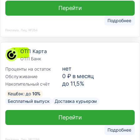
Перейти
Подробнее
Реклама. Лиц. №354
ОТП Карта
ОТП Банк
нет
Проценты на остаток
0 ₽ в месяц
Обслуживание
до 11,5%
Накопительный счёт
Кешбэк: до
10%
Бесплатный выпуск
Доставка курьером
Перейти
Подробнее
Реклама. Лиц. №2766