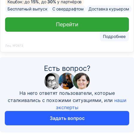
Кешбэк: до
15%
, до
30%
у партнёров
Бесплатный выпуск
С овердрафтом
Доставка курьером
Перейти
Подробнее
Лиц. №2673
Есть вопрос?
На него ответят пользователи, которые
сталкивались с похожими ситуациями, или
наши
эксперты
Задать вопрос