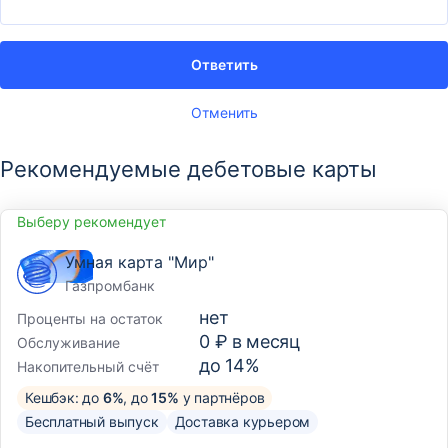
Ответить
Отменить
Рекомендуемые дебетовые карты
Выберу рекомендует
Умная карта "Мир"
Газпромбанк
нет
Проценты на остаток
0 ₽ в месяц
Обслуживание
до 14%
Накопительный счёт
Кешбэк: до
6%
, до
15%
у партнёров
Бесплатный выпуск
Доставка курьером