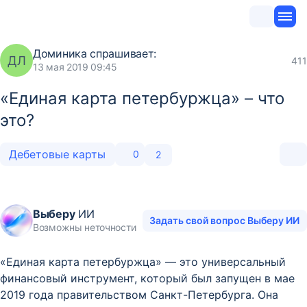
Доминика
спрашивает:
ДЛ
411
13 мая 2019 09:45
«Единая карта петербуржца» – что
это?
Дебетовые карты
0
2
Выберу
ИИ
Задать свой вопрос Выберу ИИ
Возможны неточности
«Единая карта петербуржца» — это универсальный
финансовый инструмент, который был запущен в мае
2019 года правительством Санкт-Петербурга. Она