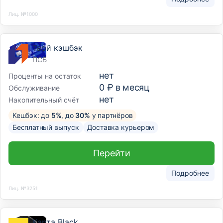
Лиц. №1000
Твой кэшбэк
ПСБ
нет
Проценты на остаток
0 ₽ в месяц
Обслуживание
нет
Накопительный счёт
Кешбэк: до
5%
, до
30%
у партнёров
Бесплатный выпуск
Доставка курьером
Перейти
Подробнее
Лиц. №3251
Карта Black