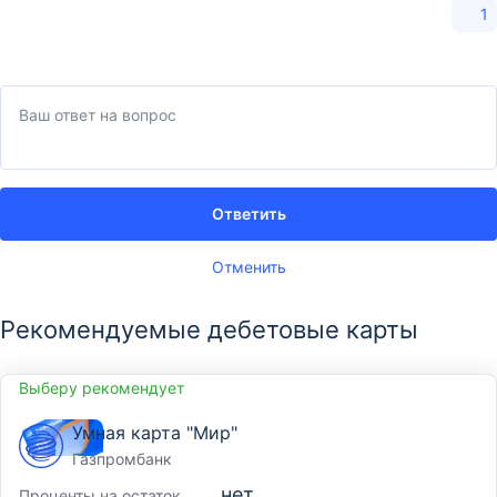
1
Ответить
Отменить
Рекомендуемые дебетовые карты
Выберу рекомендует
Умная карта "Мир"
Газпромбанк
нет
Проценты на остаток