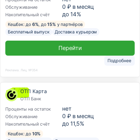
0 ₽ в месяц
Обслуживание
до 14%
Накопительный счёт
Кешбэк: до
6%
, до
15%
у партнёров
Бесплатный выпуск
Доставка курьером
Перейти
Подробнее
Реклама. Лиц. №354
ОТП Карта
ОТП Банк
нет
Проценты на остаток
0 ₽ в месяц
Обслуживание
до 11,5%
Накопительный счёт
Кешбэк: до
10%