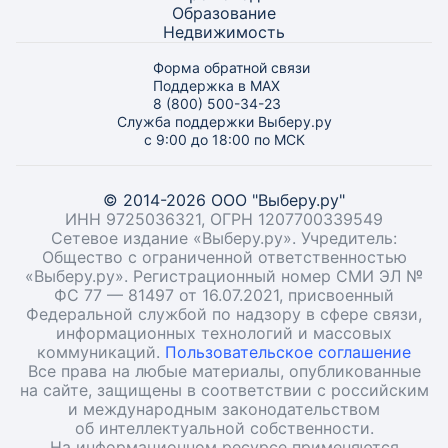
Образование
Недвижимость
Форма обратной связи
Поддержка в MAX
8 (800) 500-34-23
Служба поддержки Выберу.ру
с 9:00 до 18:00 по МСК
© 2014-2026 ООО "Выберу.ру"
ИНН 9725036321, ОГРН 1207700339549
Сетевое издание «Выберу.ру». Учредитель:
Общество с ограниченной ответственностью
«Выберу.ру». Регистрационный номер СМИ ЭЛ №
ФС 77 — 81497 от 16.07.2021, присвоенный
Федеральной службой по надзору в сфере связи,
информационных технологий и массовых
коммуникаций.
Пользовательское соглашение
Все права на любые материалы, опубликованные
на сайте, защищены в соответствии с российским
и международным законодательством
об интеллектуальной собственности.
На информационном ресурсе применяются