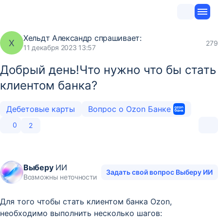
Хельдт Александр
спрашивает:
Х
279
11 декабря 2023 13:57
Добрый день!Что нужно что бы стать
клиентом банка?
Дебетовые карты
Вопрос о Ozon Банке
0
2
Выберу
ИИ
Задать свой вопрос Выберу ИИ
Возможны неточности
Для того чтобы стать клиентом банка Ozon,
необходимо выполнить несколько шагов: