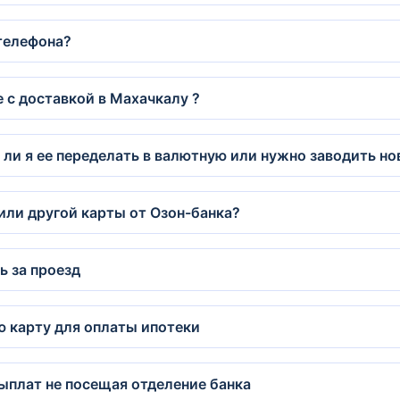
 телефона?
 с доставкой в Махачкалу ?
у ли я ее переделать в валютную или нужно заводить н
 или другой карты от Озон-банка?
ь за проезд
 карту для оплаты ипотеки
ыплат не посещая отделение банка