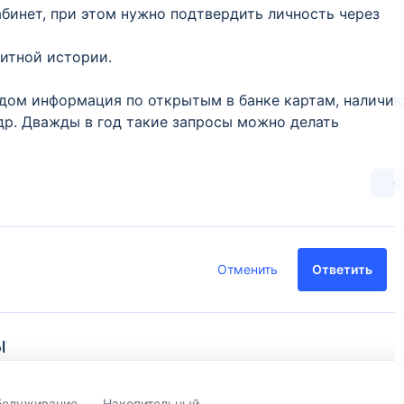
бинет, при этом нужно подтвердить личность через
дитной истории.
аждом информация по открытым в банке картам, наличи
др. Дважды в год такие запросы можно делать
0
Отменить
Ответить
ы
бслуживание
Накопительный