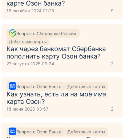
карте Озон банка?
16 октября 2024 01:25
9
Вопрос о Сбербанке России
Дебетовые карты
Как через банкомат Сбербанка
пополнить карту Озон банка?
27 августа 2025 09:34
2
Вопрос о Ozon Банке
Дебетовые карты
,
Как узнать, есть ли на моё имя
карта Озон?
18 июня 2025 03:57
2
Вопрос о Ozon Банке
Дебетовые карты