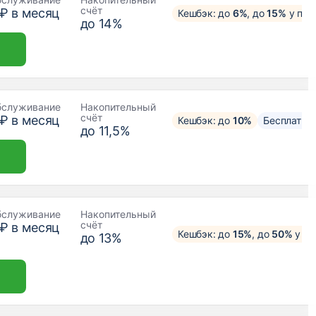
счёт
 ₽ в месяц
Кешбэк: до
6%
, до
15%
у пар
до 14%
бслуживание
Накопительный
счёт
 ₽ в месяц
Кешбэк: до
10%
Бесплатны
до 11,5%
бслуживание
Накопительный
счёт
 ₽ в месяц
Кешбэк: до
15%
, до
50%
у па
до 13%