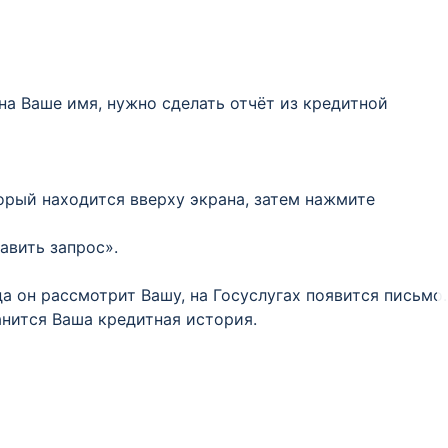
 на Ваше имя, нужно сделать отчёт из кредитной
орый находится вверху экрана, затем нажмите
авить запрос».
а он рассмотрит Вашу, на Госуслугах появится письмо.
анится Ваша кредитная история.