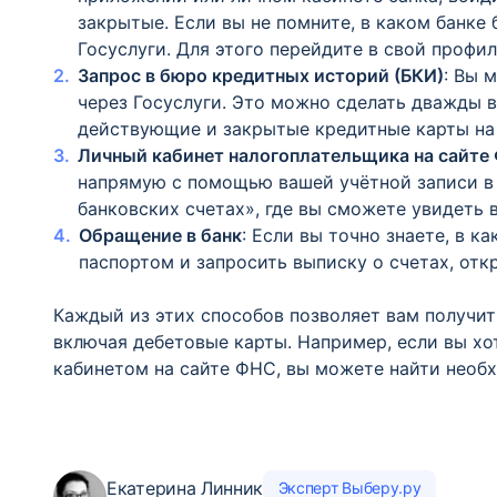
закрытые. Если вы не помните, в каком банке
Госуслуги. Для этого перейдите в свой профил
Запрос в бюро кредитных историй (БКИ)
: Вы 
через Госуслуги. Это можно сделать дважды в
действующие и закрытые кредитные карты на
Личный кабинет налогоплательщика на сайте
напрямую с помощью вашей учётной записи в 
банковских счетах», где вы сможете увидеть 
Обращение в банк
: Если вы точно знаете, в к
паспортом и запросить выписку о счетах, отк
Каждый из этих способов позволяет вам получит
включая дебетовые карты. Например, если вы хо
кабинетом на сайте ФНС, вы можете найти нео
Екатерина Линник
Эксперт Выберу.ру