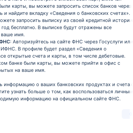
 были карты, вы можете запросить список банков через
ь и найдите вкладку «Сведения о банковских счетах».
можете запросить выписку из своей кредитной истории
 год бесплатно. В выписке будут отражены все
 ваше имя.
 ФНС
: Авторизуйтесь на сайте ФНС через Госуслуги или
ИФНС. В профиле будет раздел «Сведения о
все открытые счета и карты, в том числе дебетовые.
аком банке были карты, вы можете прийти в офис с
рытых на ваше имя.
ь информацию о ваших банковских продуктах и счетах
тите узнать больше о том, как воспользоваться личным
бходимую информацию на официальном сайте ФНС.
0