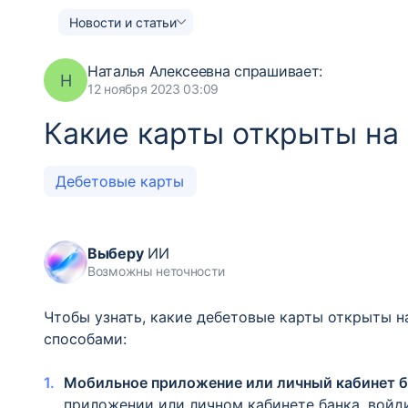
Новости и статьи
Наталья Алексеевна
спрашивает:
Н
12 ноября 2023 03:09
Какие карты открыты на
Дебетовые карты
Выберу
ИИ
Возможны неточности
Чтобы узнать, какие дебетовые карты открыты н
способами:
Мобильное приложение или личный кабинет б
приложении или личном кабинете банка, войди