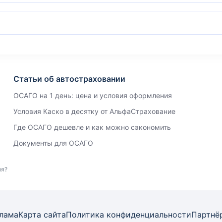
Статьи об автостраховании
ОСАГО на 1 день: цена и условия оформления
Условия Каско в десятку от АльфаСтрахование
Где ОСАГО дешевле и как можно сэкономить
Документы для ОСАГО
мя?
лама
Карта
сайта
Политика конфиденциальности
Партнё