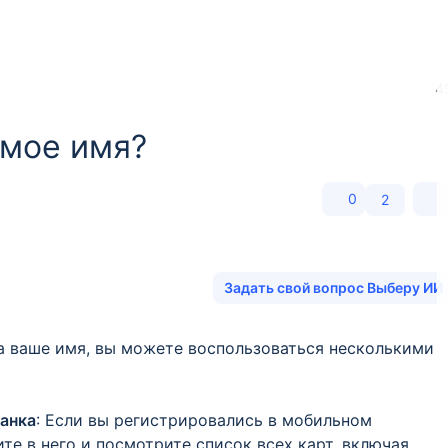
4
 мое имя?
0
2
Задать свой вопрос Выберу ИИ
а ваше имя, вы можете воспользоваться несколькими
анка
: Если вы регистрировались в мобильном
те в него и посмотрите список всех карт, включая