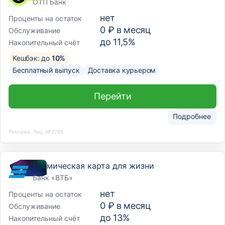
ОТП Банк
нет
Проценты на остаток
0 ₽ в месяц
Обслуживание
до 11,5%
Накопительный счёт
Кешбэк: до
10%
Бесплатный выпуск
Доставка курьером
Перейти
Подробнее
Реклама. Лиц. №2766
Космическая карта для жизни
Банк «ВТБ»
нет
Проценты на остаток
0 ₽ в месяц
Обслуживание
до 13%
Накопительный счёт