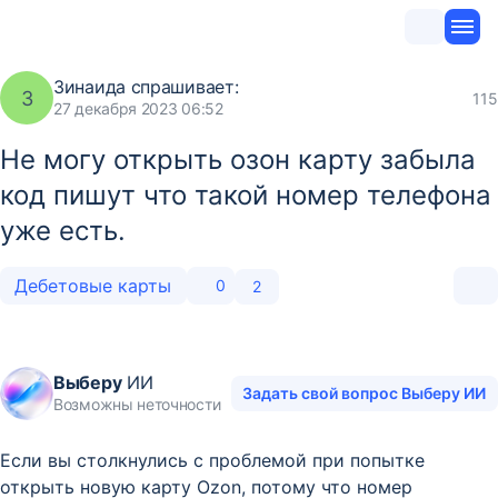
Зинаида
спрашивает:
З
115
27 декабря 2023 06:52
Не могу открыть озон карту забыла
код пишут что такой номер телефона
уже есть.
Дебетовые карты
0
2
Выберу
ИИ
Задать свой вопрос Выберу ИИ
Возможны неточности
Если вы столкнулись с проблемой при попытке
открыть новую карту Ozon, потому что номер