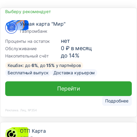
Выберу рекомендует
Умная карта "Мир"
Газпромбанк
нет
Проценты на остаток
0 ₽ в месяц
Обслуживание
до 14%
Накопительный счёт
Кешбэк: до
6%
, до
15%
у партнёров
Бесплатный выпуск
Доставка курьером
Перейти
Подробнее
Реклама. Лиц. №354
ОТП Карта