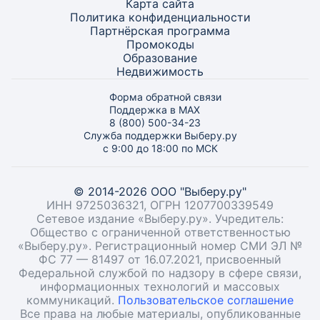
Карта
сайта
Политика конфиденциальности
Партнёрская программа
Промокоды
Образование
Недвижимость
Форма обратной связи
Поддержка в MAX
8 (800) 500-34-23
Служба поддержки Выберу.ру
с 9:00 до 18:00 по МСК
© 2014-2026 ООО "Выберу.ру"
ИНН 9725036321, ОГРН 1207700339549
Сетевое издание «Выберу.ру». Учредитель:
Общество с ограниченной ответственностью
«Выберу.ру». Регистрационный номер СМИ ЭЛ №
ФС 77 — 81497 от 16.07.2021, присвоенный
Федеральной службой по надзору в сфере связи,
информационных технологий и массовых
коммуникаций.
Пользовательское соглашение
Все права на любые материалы, опубликованные