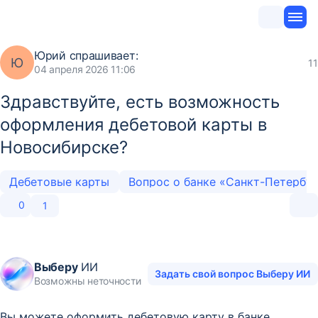
Юрий
спрашивает:
Ю
11
04 апреля 2026 11:06
Здравствуйте, есть возможность
оформления дебетовой карты в
Новосибирске?
Дебетовые карты
Вопрос о банке «Санкт-Петербу
0
1
Выберу
ИИ
Задать свой вопрос Выберу ИИ
Возможны неточности
Вы можете оформить дебетовую карту в банке