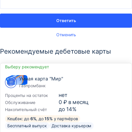
Ответить
Отменить
Рекомендуемые дебетовые карты
Выберу рекомендует
Умная карта "Мир"
Газпромбанк
нет
Проценты на остаток
0 ₽ в месяц
Обслуживание
до 14%
Накопительный счёт
Кешбэк: до
6%
, до
15%
у партнёров
Бесплатный выпуск
Доставка курьером