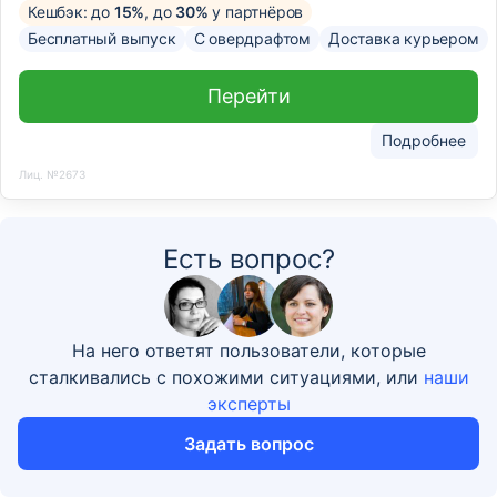
Кешбэк: до
15%
, до
30%
у партнёров
Бесплатный выпуск
С овердрафтом
Доставка курьером
Перейти
Подробнее
Лиц. №2673
Есть вопрос?
На него ответят пользователи, которые
сталкивались с похожими ситуациями, или
наши
эксперты
Задать вопрос