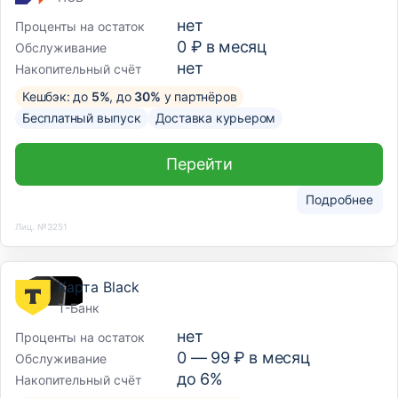
нет
Проценты на остаток
0 ₽ в месяц
Обслуживание
нет
Накопительный счёт
Кешбэк: до
5%
, до
30%
у партнёров
Бесплатный выпуск
Доставка курьером
Перейти
Подробнее
Лиц. №3251
Карта Black
Т-Банк
нет
Проценты на остаток
0 —
99
₽ в месяц
Обслуживание
до 6%
Накопительный счёт