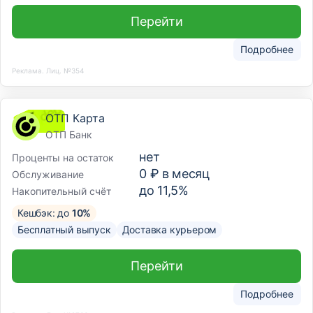
Перейти
Подробнее
Реклама. Лиц. №354
ОТП Карта
ОТП Банк
нет
Проценты на остаток
0 ₽ в месяц
Обслуживание
до 11,5%
Накопительный счёт
Кешбэк: до
10%
Бесплатный выпуск
Доставка курьером
Перейти
Подробнее