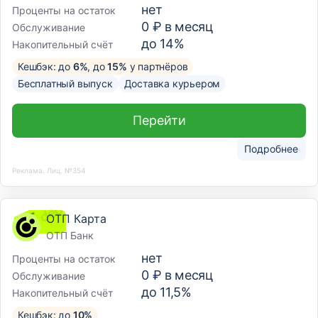
нет
Проценты на остаток
0 ₽ в месяц
Обслуживание
до 14%
Накопительный счёт
Кешбэк: до
6%
, до
15%
у партнёров
Бесплатный выпуск
Доставка курьером
Перейти
Подробнее
Реклама. Лиц. №354
ОТП Карта
ОТП Банк
нет
Проценты на остаток
0 ₽ в месяц
Обслуживание
до 11,5%
Накопительный счёт
Кешбэк: до
10%