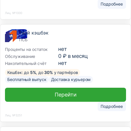
Подробнее
Лиц. №1000
Твой кэшбэк
ПСБ
нет
Проценты на остаток
0 ₽ в месяц
Обслуживание
нет
Накопительный счёт
Кешбэк: до
5%
, до
30%
у партнёров
Бесплатный выпуск
Доставка курьером
Перейти
Подробнее
Лиц. №3251