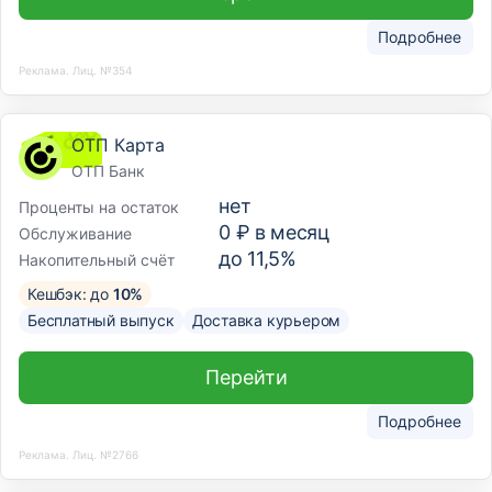
Подробнее
Реклама. Лиц. №354
ОТП Карта
ОТП Банк
нет
Проценты на остаток
0 ₽ в месяц
Обслуживание
до 11,5%
Накопительный счёт
Кешбэк: до
10%
Бесплатный выпуск
Доставка курьером
Перейти
Подробнее
Реклама. Лиц. №2766