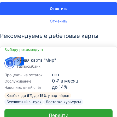
Ответить
Отменить
Рекомендуемые дебетовые карты
Выберу рекомендует
Умная карта "Мир"
Газпромбанк
нет
Проценты на остаток
0 ₽ в месяц
Обслуживание
до 14%
Накопительный счёт
Кешбэк: до
6%
, до
15%
у партнёров
Бесплатный выпуск
Доставка курьером
Перейти