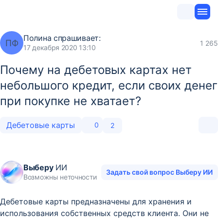
Полина
спрашивает:
ПФ
1 265
17 декабря 2020 13:10
Почему на дебетовых картах нет
небольшого кредит, если своих денег
при покупке не хватает?
Дебетовые карты
0
2
Выберу
ИИ
Задать свой вопрос Выберу ИИ
Возможны неточности
Дебетовые карты предназначены для хранения и
использования собственных средств клиента. Они не