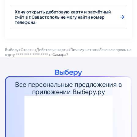
Хочу открыть дебетовую карту и расчётный
счёт в г.Севастополь не могу найти номер
телефона
Выберу
Ответы
Дебетовые карты
Почему нет кэшбека за апрель на
карту **** **** **** **** г. Самара?
Все персональные предложения в
приложении Выберу.ру