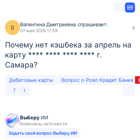
Валентина Дмитриевна
спрашивает:
В
9
07 мая 2026 11:59
Почему нет кэшбека за апрель на
карту **** **** **** **** г.
Самара?
Дебетовые карты
Вопрос о Роял Кредит Банке
7
1
Выберу
ИИ
Возможны неточности
Задать свой вопрос Выберу ИИ