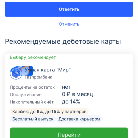
Ответить
Отменить
Рекомендуемые дебетовые карты
Выберу рекомендует
Умная карта "Мир"
Газпромбанк
нет
Проценты на остаток
0 ₽ в месяц
Обслуживание
до 14%
Накопительный счёт
Кэшбек: до
6%
, до
15%
у партнёров
Бесплатный выпуск
Доставка курьером
Перейти