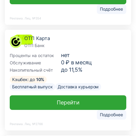
Подробнее
Реклама. Лиц. №354
ОТП Карта
ОТП Банк
нет
Проценты на остаток
0 ₽ в месяц
Обслуживание
до 11,5%
Накопительный счёт
Кэшбек: до
10%
Бесплатный выпуск
Доставка курьером
Перейти
Подробнее
Реклама. Лиц. №2766