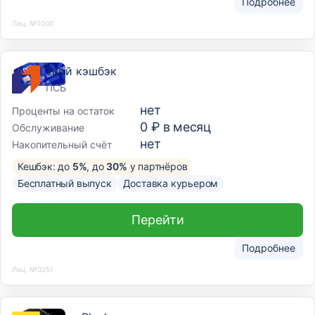
Подробнее
Лиц. №1000
Твой кэшбэк
ПСБ
нет
Проценты на остаток
0 ₽ в месяц
Обслуживание
нет
Накопительный счёт
Кешбэк: до
5%
, до
30%
у партнёров
Бесплатный выпуск
Доставка курьером
Перейти
Подробнее
Лиц. №3251