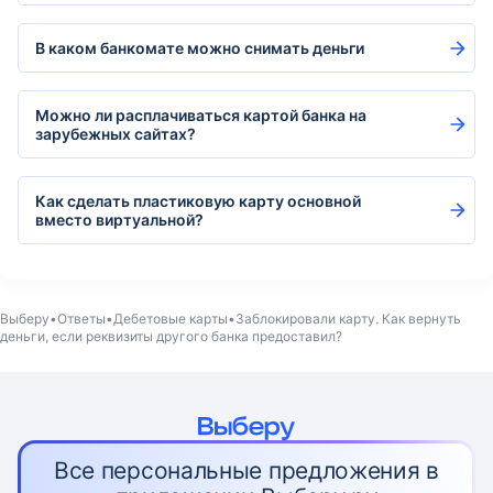
В каком банкомате можно снимать деньги
Можно ли расплачиваться картой банка на
зарубежных сайтах?
Как сделать пластиковую карту основной
вместо виртуальной?
Выберу
Ответы
Дебетовые карты
Заблокировали карту. Как вернуть
деньги, если реквизиты другого банка предоставил?
Все персональные предложения в