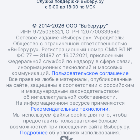
Служба поддержки Выберу.ру
с 9:00 до 18:00 по МСК
© 2014-2026 ООО "Выберу.ру"
ИНН 9725036321, ОГРН 1207700339549
Сетевое издание «Выберу.ру». Учредитель:
Общество с ограниченной ответственностью
«Выберу.ру». Регистрационный номер СМИ ЭЛ №
ФС 77 — 81497 от 16.07.2021, присвоенный
Федеральной службой по надзору в сфере связи,
информационных технологий и массовых
коммуникаций.
Пользовательское соглашение
Все права на любые материалы, опубликованные
на сайте, защищены в соответствии с российским
и международным законодательством
об интеллектуальной собственности.
На информационном ресурсе применяются
Рекомендательные технологии.
Мы используем файлы cookie для того, чтобы
предоставить пользователям больше
возможностей при посещении сайта Выберу.ру.
Подробнее
об условиях использования.