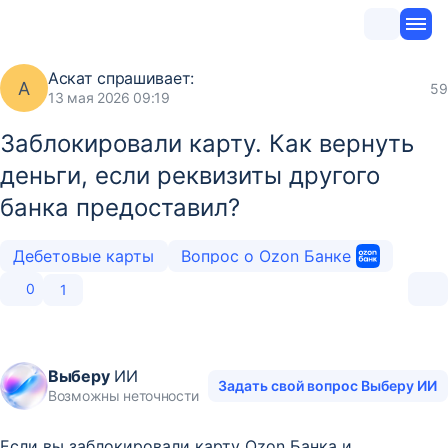
Аскат
спрашивает:
А
59
13 мая 2026 09:19
Заблокировали карту. Как вернуть
деньги, если реквизиты другого
банка предоставил?
Дебетовые карты
Вопрос о Ozon Банке
0
1
Выберу
ИИ
Задать свой вопрос Выберу ИИ
Возможны неточности
Если вы заблокировали карту Ozon Банка и