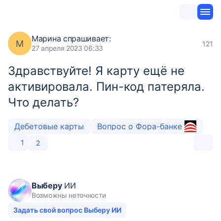
Марина
спрашивает:
М
121
27 апреля 2023 06:33
Здравствуйте! Я карту ещё не
активировала. Пин-код патеряла.
Что делать?
Дебетовые карты
Вопрос о Фора-банке
1
2
Выберу
ИИ
Возможны неточности
Задать свой вопрос Выберу ИИ