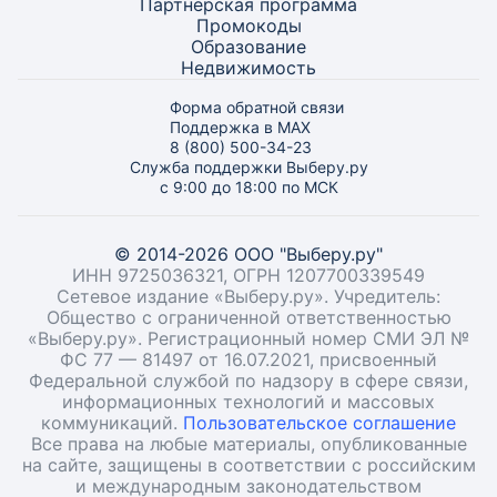
Партнёрская программа
Промокоды
Образование
Недвижимость
Форма обратной связи
Поддержка в MAX
8 (800) 500-34-23
Служба поддержки Выберу.ру
с 9:00 до 18:00 по МСК
© 2014-2026 ООО "Выберу.ру"
ИНН 9725036321, ОГРН 1207700339549
Сетевое издание «Выберу.ру». Учредитель:
Общество с ограниченной ответственностью
«Выберу.ру». Регистрационный номер СМИ ЭЛ №
ФС 77 — 81497 от 16.07.2021, присвоенный
Федеральной службой по надзору в сфере связи,
информационных технологий и массовых
коммуникаций.
Пользовательское соглашение
Все права на любые материалы, опубликованные
на сайте, защищены в соответствии с российским
и международным законодательством