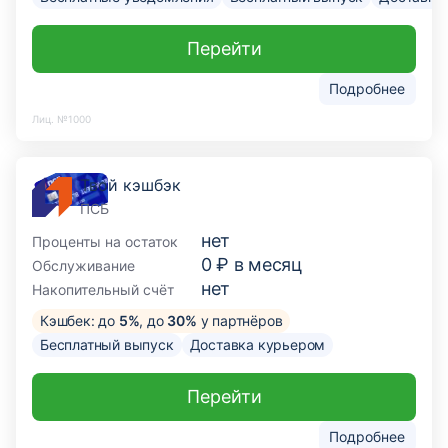
Перейти
Подробнее
Лиц. №1000
Твой кэшбэк
ПСБ
нет
Проценты на остаток
0 ₽ в месяц
Обслуживание
нет
Накопительный счёт
Кэшбек: до
5%
, до
30%
у партнёров
Бесплатный выпуск
Доставка курьером
Перейти
Подробнее